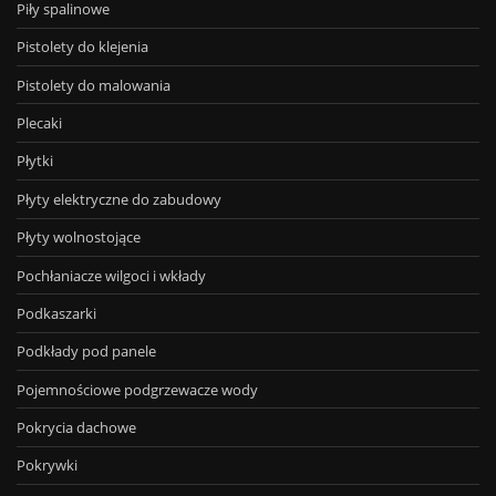
Piły spalinowe
Pistolety do klejenia
Pistolety do malowania
Plecaki
Płytki
Płyty elektryczne do zabudowy
Płyty wolnostojące
Pochłaniacze wilgoci i wkłady
Podkaszarki
Podkłady pod panele
Pojemnościowe podgrzewacze wody
Pokrycia dachowe
Pokrywki