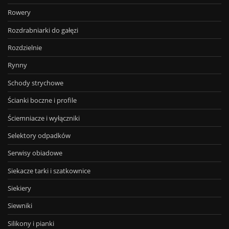
Rowery
Rozdrabniarki do gałęzi
Rozdzielnie
Rynny
Schody strychowe
Ścianki boczne i profile
Ściemniacze i wyłączniki
Selektory odpadków
Serwisy obiadowe
Siekacze tarki i szatkownice
Siekiery
Siewniki
Silikony i pianki