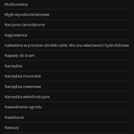
Multicookery
Myjki wysokociśnieniowe
Naczynia żaroodporne
Nagrzewnice
nakładana w procesie obróbki szkła. Ma ona właściwości hydrofobowe
Napędy do bram
Narzędzia
Narzędzia murarskie
Narzędzia rowerowe
Narzędzia wielofunkcyjne
Nawadnianie ogrodu
Nawilżacze
Nawozy