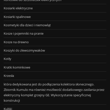
Kosiarki elektryczne
Kosiarki spalinowe
Kosmetyki dla dzieci i niemowląt
Kosze i pojemniki na pranie
Kosze na drewno
Koszyki do zlewozmywaków
Kotły
Kratki kominkowe
Krzesła
która dedykowana jest do podłączenia kolektora słonecznego.
Zbiornik Kumulo ma również możliwość dodatkowego zasilania przez
elektryczny komplet grzejny GE. Wykorzystanie specyficznej
konstrukcji
Kubki