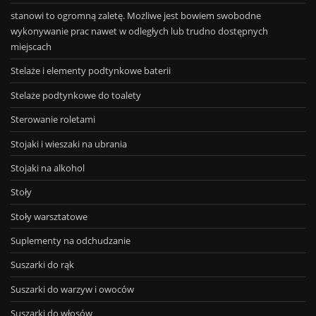
stanowi to ogromną zaletę. Możliwe jest bowiem swobodne
wykonywanie prac nawet w odległych lub trudno dostępnych
miejscach
Stelaże i elementy podtynkowe baterii
Stelaże podtynkowe do toalety
Sterowanie roletami
Stojaki i wieszaki na ubrania
Stojaki na alkohol
Stoły
Stoły warsztatowe
Suplementy na odchudzanie
Suszarki do rąk
Suszarki do warzyw i owoców
Suszarki do włosów