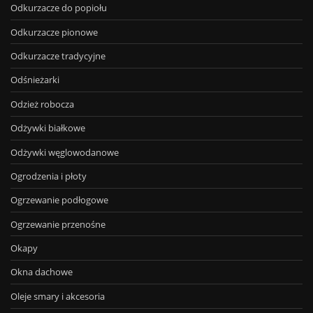
Odkurzacze do popiołu
Odkurzacze pionowe
Odkurzacze tradycyjne
Odśnieżarki
Odzież robocza
Odżywki białkowe
Odżywki węglowodanowe
Ogrodzenia i płoty
Ogrzewanie podłogowe
Ogrzewanie przenośne
Okapy
Okna dachowe
Oleje smary i akcesoria