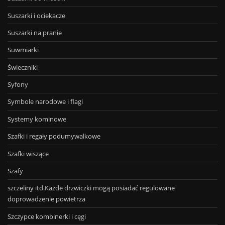
Suszarki i ociekacze
Suszarki na pranie
Suwmiarki
Świeczniki
Syfony
Symbole narodowe i flagi
Systemy kominowe
Szafki i regały podumywalkowe
Szafki wiszące
Szafy
szczeliny itd.Każde drzwiczki mogą posiadać regulowane
doprowadzenie powietrza
Szczypce kombinerki i cęgi