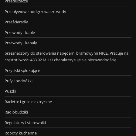
Przedłużacze
Przepływowe podgrzewacze wody
Prześcieradła
Przewody i kable
Przewody i kanały
przeznaczony do sterowania napędami bramowymi NICE. Pracuje na
częstotliwości 433.92 MHz i charakteryzuje się niezawodnością
Przyciski spłukujące
Pufy i podnóżki
Puszki
Raclette i grille elektryczne
Radiobudziki
Regulatory i sterowniki
Roboty kuchenne