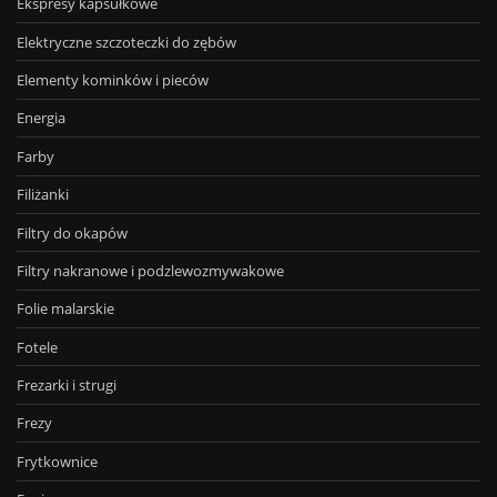
Ekspresy kapsułkowe
Elektryczne szczoteczki do zębów
Elementy kominków i pieców
Energia
Farby
Filiżanki
Filtry do okapów
Filtry nakranowe i podzlewozmywakowe
Folie malarskie
Fotele
Frezarki i strugi
Frezy
Frytkownice