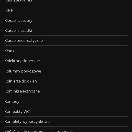
Kleje
Klosze i abażury
Klucze i nasadki
Klucze pneumatyczne
Kłódki
Kolektory słoneczne
Kolumny podłogowe
Kołnierze do okien
Kominki elektryczne
Komody
Kompakty WC
Komplety wypoczynkowe
Końcówki do szczoteczek elektrycznych