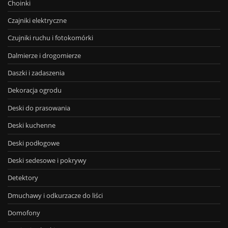
Choinki
Czajniki elektryczne
Czujniki ruchu i fotokomórki
Dalmierze i drogomierze
Daszki i zadaszenia
Dekoracja ogrodu
Deski do prasowania
Deski kuchenne
Deski podłogowe
Deski sedesowe i pokrywy
Detektory
Dmuchawy i odkurzacze do liści
Domofony