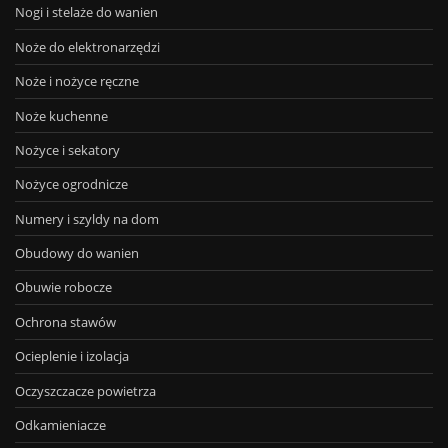
Nogi i stelaże do wanien
Noże do elektronarzędzi
Noże i nożyce ręczne
Noże kuchenne
Nożyce i sekatory
Nożyce ogrodnicze
Numery i szyldy na dom
Obudowy do wanien
Obuwie robocze
Ochrona stawów
Ocieplenie i izolacja
Oczyszczacze powietrza
Odkamieniacze