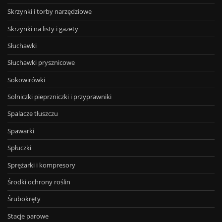
Skrzynki i torby narzędziowe
Skrzynki na listy i gazety
Słuchawki
Słuchawki prysznicowe
Sokowirówki
Solniczki pieprzniczki i przyprawniki
Spalacze tłuszczu
Spawarki
Spłuczki
Sprężarki i kompresory
Środki ochrony roślin
Śrubokręty
Stacje parowe