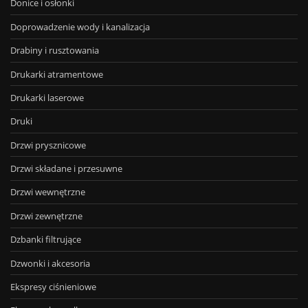
Donice i osłonki
Doprowadzenie wody i kanalizacja
Drabiny i rusztowania
Drukarki atramentowe
Drukarki laserowe
Druki
Drzwi prysznicowe
Drzwi składane i przesuwne
Drzwi wewnętrzne
Drzwi zewnętrzne
Dzbanki filtrujące
Dzwonki i akcesoria
Ekspresy ciśnieniowe