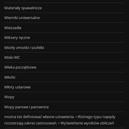
Materiały spawalnicze
Mierniki uniwersalne
Mieszadła
Miksery ręczne
Miotły zmiotki i szufelki
Miski WC
Mleka początkowe
Młotki
Młoty udarowe
Mopy
Mopy parowe i parownice
można też definiować własne ustawienia. • Różnego typu napędy
rozszerzają zakres zastosowań. • Wyświetlanie wyników obliczeń