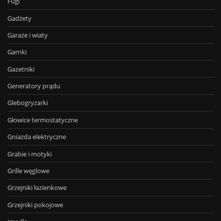
Fugi
Gadżety
Garaże i wiaty
Garnki
Gazetniki
Generatory prądu
Glebogryzarki
Głowice termostatyczne
Gniazda elektryczne
Grabie i motyki
Grille węglowe
Grzejniki łazienkowe
Grzejniki pokojowe