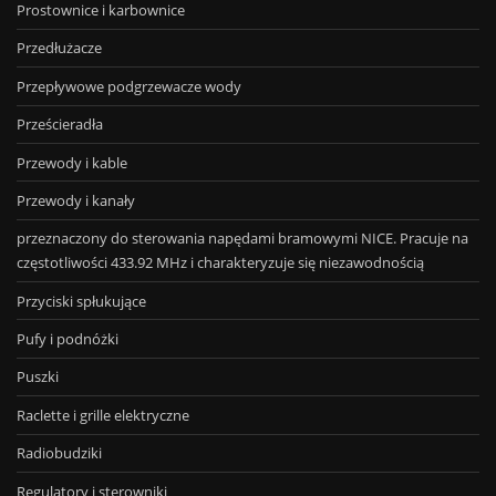
Prostownice i karbownice
Przedłużacze
Przepływowe podgrzewacze wody
Prześcieradła
Przewody i kable
Przewody i kanały
przeznaczony do sterowania napędami bramowymi NICE. Pracuje na
częstotliwości 433.92 MHz i charakteryzuje się niezawodnością
Przyciski spłukujące
Pufy i podnóżki
Puszki
Raclette i grille elektryczne
Radiobudziki
Regulatory i sterowniki