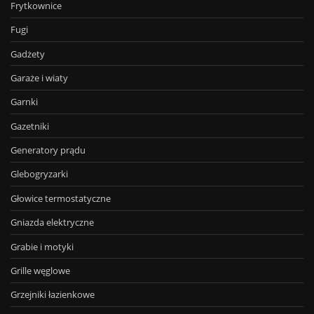
Frytkownice
Fugi
Gadżety
Garaże i wiaty
Garnki
Gazetniki
Generatory prądu
Glebogryzarki
Głowice termostatyczne
Gniazda elektryczne
Grabie i motyki
Grille węglowe
Grzejniki łazienkowe