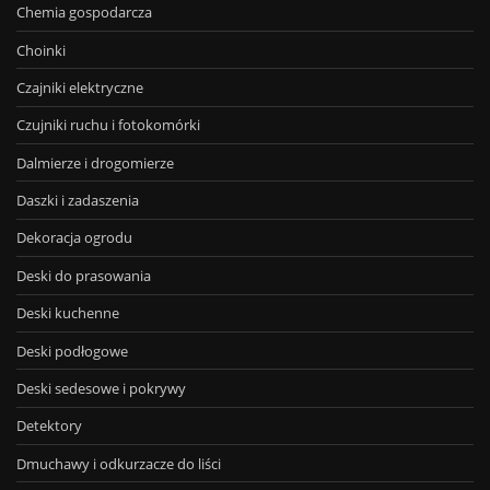
Chemia gospodarcza
Choinki
Czajniki elektryczne
Czujniki ruchu i fotokomórki
Dalmierze i drogomierze
Daszki i zadaszenia
Dekoracja ogrodu
Deski do prasowania
Deski kuchenne
Deski podłogowe
Deski sedesowe i pokrywy
Detektory
Dmuchawy i odkurzacze do liści