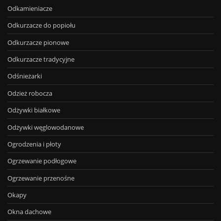
Odkamieniacze
Odkurzacze do popiołu
Odkurzacze pionowe
Odkurzacze tradycyjne
Odśnieżarki
Odzież robocza
Odżywki białkowe
Odżywki węglowodanowe
Ogrodzenia i płoty
Ogrzewanie podłogowe
Ogrzewanie przenośne
Okapy
Okna dachowe