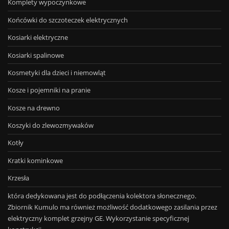
Komplety wypoczynkowe
Końcówki do szczoteczek elektrycznych
Kosiarki elektryczne
Kosiarki spalinowe
Kosmetyki dla dzieci i niemowląt
Kosze i pojemniki na pranie
Kosze na drewno
Koszyki do zlewozmywaków
Kotły
Kratki kominkowe
Krzesła
która dedykowana jest do podłączenia kolektora słonecznego.
Zbiornik Kumulo ma również możliwość dodatkowego zasilania przez
elektryczny komplet grzejny GE. Wykorzystanie specyficznej