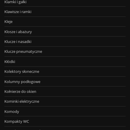
Klamki i gałki
Klawisze i ramki
Kleje
Klosze i abażury
Klucze i nasadki
Klucze pneumatyczne
Kłódki
Kolektory słoneczne
Kolumny podłogowe
Kołnierze do okien
Kominki elektryczne
Komody
Kompakty WC