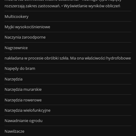
rozszerzają zakres zastosowań. • Wyświetlanie wyników obliczeń
Multicookery
Myjki wysokociśnieniowe
Naczynia żaroodporne
Nagrzewnice
nakładana w procesie obróbki szkła. Ma ona właściwości hydrofobowe
Napędy do bram
Narzędzia
Narzędzia murarskie
Narzędzia rowerowe
Narzędzia wielofunkcyjne
Nawadnianie ogrodu
Nawilżacze