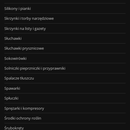
Silikony i pianki
Skrzynki i torby narzędziowe
Skrzynki na listy i gazety
Słuchawki
Słuchawki prysznicowe
Sokowirówki
Solniczki pieprzniczki i przyprawniki
Spalacze tłuszczu
Spawarki
Spłuczki
Sprężarki i kompresory
Środki ochrony roślin
Śrubokręty