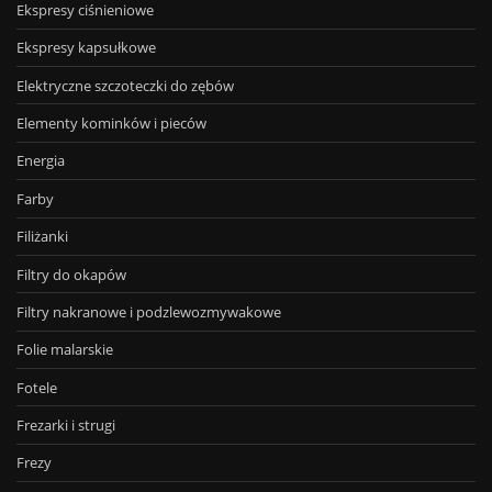
Ekspresy ciśnieniowe
Ekspresy kapsułkowe
Elektryczne szczoteczki do zębów
Elementy kominków i pieców
Energia
Farby
Filiżanki
Filtry do okapów
Filtry nakranowe i podzlewozmywakowe
Folie malarskie
Fotele
Frezarki i strugi
Frezy