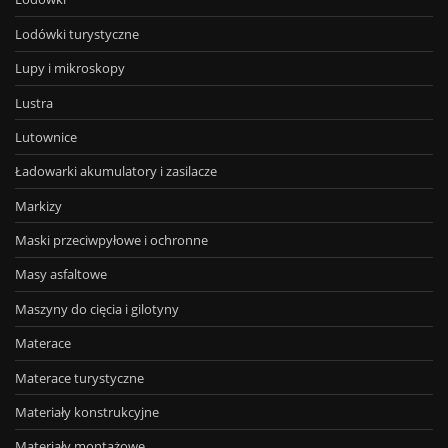
Lodówki turystyczne
Lupy i mikroskopy
Lustra
Lutownice
Ładowarki akumulatory i zasilacze
Markizy
Maski przeciwpyłowe i ochronne
Masy asfaltowe
Maszyny do cięcia i gilotyny
Materace
Materace turystyczne
Materiały konstrukcyjne
Materiały montażowe