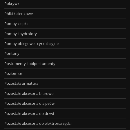
Pokrywki
Półki łazienkowe
Pompy ciepła
Pompy i hydrofory
Pompy obiegowe i cyrkulacyjne
Pontony
Postumenty i półpostumenty
Poziomice
Pozostała armatura
Pozostałe akcesoria biurowe
Pozostałe akcesoria dla psów
Pozostałe akcesoria do drzwi
Pozostałe akcesoria do elektronarzędzi