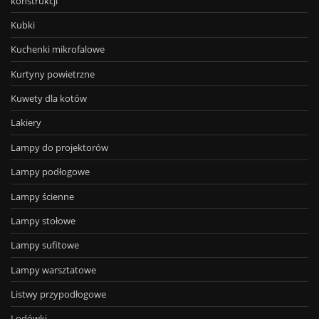
konstrukcji
Kubki
Kuchenki mikrofalowe
Kurtyny powietrzne
Kuwety dla kotów
Lakiery
Lampy do projektorów
Lampy podłogowe
Lampy ścienne
Lampy stołowe
Lampy sufitowe
Lampy warsztatowe
Listwy przypodłogowe
Lodówki