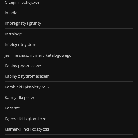
Grzejniki pokojowe
Imadła
Impregnaty i grunty
Instalacje
Inteligentny dom
jeśli nie znasz numeru katalogowego
Kabiny prysznicowe
Kabiny z hydromasażem
Karabinki i pistolety ASG
Karmy dla psów
Karnisze
Kątowniki i kątomierze
Klamerki linki i koszyczki