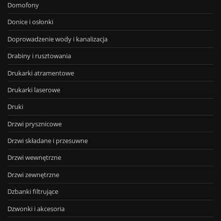
Domofony
Donice i osłonki
Doprowadzenie wody i kanalizacja
Drabiny i rusztowania
Drukarki atramentowe
Drukarki laserowe
Druki
Drzwi prysznicowe
Drzwi składane i przesuwne
Drzwi wewnętrzne
Drzwi zewnętrzne
Dzbanki filtrujące
Dzwonki i akcesoria