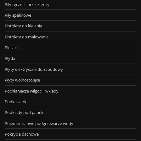
Piły ręczne i brzeszczoty
Piły spalinowe
Pistolety do klejenia
Pistolety do malowania
Plecaki
Płytki
Płyty elektryczne do zabudowy
Płyty wolnostojące
Pochłaniacze wilgoci i wkłady
Podkaszarki
Podkłady pod panele
Pojemnościowe podgrzewacze wody
Pokrycia dachowe