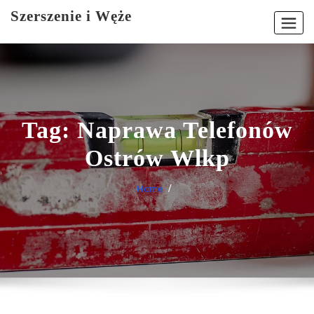
Skip
Szerszenie i Węże
to
content
Tag:
Naprawa Telefonów
Ostrów Wlkp
Home