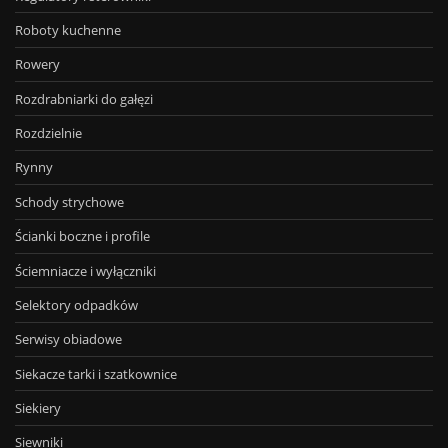
Roboty kuchenne
Rowery
Rozdrabniarki do gałęzi
Rozdzielnie
Rynny
Schody strychowe
Ścianki boczne i profile
Ściemniacze i wyłączniki
Selektory odpadków
Serwisy obiadowe
Siekacze tarki i szatkownice
Siekiery
Siewniki