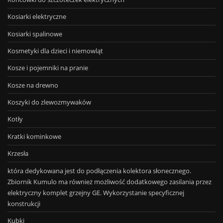
Kosiarki elektryczne
Kosiarki spalinowe
Kosmetyki dla dzieci i niemowląt
Kosze i pojemniki na pranie
Kosze na drewno
Koszyki do zlewozmywaków
Kotły
Kratki kominkowe
Krzesła
która dedykowana jest do podłączenia kolektora słonecznego.
Zbiornik Kumulo ma również możliwość dodatkowego zasilania przez
elektryczny komplet grzejny GE. Wykorzystanie specyficznej
konstrukcji
Kubki