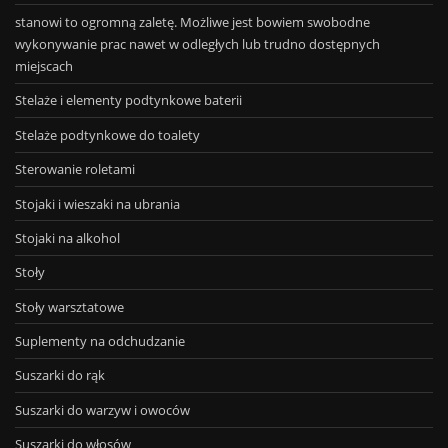
stanowi to ogromną zaletę. Możliwe jest bowiem swobodne
wykonywanie prac nawet w odległych lub trudno dostępnych
miejscach
Stelaże i elementy podtynkowe baterii
Stelaże podtynkowe do toalety
Sterowanie roletami
Stojaki i wieszaki na ubrania
Stojaki na alkohol
Stoły
Stoły warsztatowe
Suplementy na odchudzanie
Suszarki do rąk
Suszarki do warzyw i owoców
Suszarki do włosów