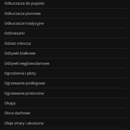
Odkurzacze do popiołu
Odkurzacze pionowe
Odkurzacze tradycyjne
Odśnieżarki
Odzież robocza
Odżywki białkowe
Odżywki węglowodanowe
Ogrodzenia i płoty
Ogrzewanie podłogowe
Ogrzewanie przenośne
Okapy
Okna dachowe
Oleje smary i akcesoria