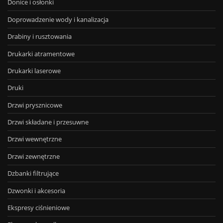
Donice i osłonki
Doprowadzenie wody i kanalizacja
Drabiny i rusztowania
Drukarki atramentowe
Drukarki laserowe
Druki
Drzwi prysznicowe
Drzwi składane i przesuwne
Drzwi wewnętrzne
Drzwi zewnętrzne
Dzbanki filtrujące
Dzwonki i akcesoria
Ekspresy ciśnieniowe