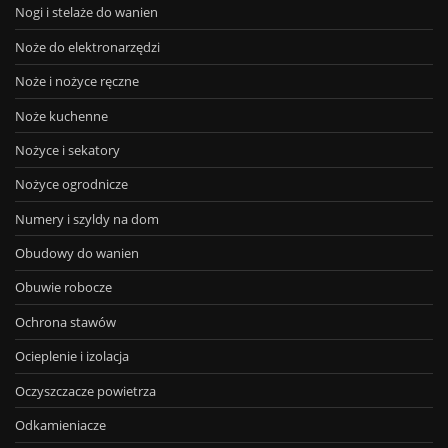
Nogi i stelaże do wanien
Noże do elektronarzędzi
Noże i nożyce ręczne
Noże kuchenne
Nożyce i sekatory
Nożyce ogrodnicze
Numery i szyldy na dom
Obudowy do wanien
Obuwie robocze
Ochrona stawów
Ocieplenie i izolacja
Oczyszczacze powietrza
Odkamieniacze