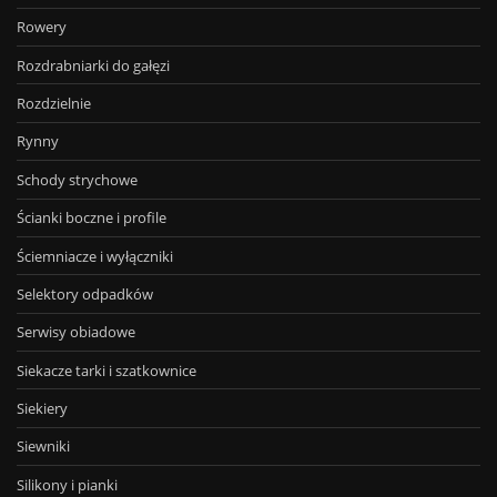
Rowery
Rozdrabniarki do gałęzi
Rozdzielnie
Rynny
Schody strychowe
Ścianki boczne i profile
Ściemniacze i wyłączniki
Selektory odpadków
Serwisy obiadowe
Siekacze tarki i szatkownice
Siekiery
Siewniki
Silikony i pianki