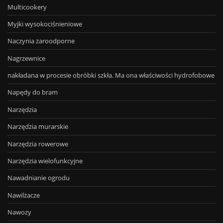
Multicookery
Myjki wysokociśnieniowe
Naczynia żaroodporne
Nagrzewnice
nakładana w procesie obróbki szkła. Ma ona właściwości hydrofobowe
Napędy do bram
Narzędzia
Narzędzia murarskie
Narzędzia rowerowe
Narzędzia wielofunkcyjne
Nawadnianie ogrodu
Nawilżacze
Nawozy