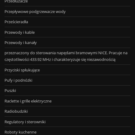
Przedłużacze
Przepływowe podgrzewacze wody
Prześcieradła
Przewody i kable
Przewody i kanały
przeznaczony do sterowania napędami bramowymi NICE. Pracuje na
częstotliwości 433.92 MHz i charakteryzuje się niezawodnością
Przyciski spłukujące
Pufy i podnóżki
Puszki
Raclette i grille elektryczne
Radiobudziki
Regulatory i sterowniki
Roboty kuchenne