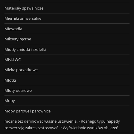
Materiały spawalnicze
Mierniki uniwersalne
Mieszadła
Miksery ręczne
Miotły zmiotki i szufelki
Miski WC
Mleka początkowe
Młotki
Młoty udarowe
Mopy
Mopy parowe i parownice
można też definiować własne ustawienia. • Różnego typu napędy
rozszerzają zakres zastosowań. • Wyświetlanie wyników obliczeń