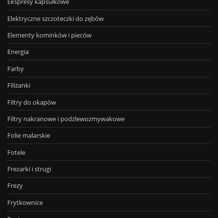
Ekspresy kapsułkowe
Elektryczne szczoteczki do zębów
Elementy kominków i pieców
Energia
Farby
Filiżanki
Filtry do okapów
Filtry nakranowe i podzlewozmywakowe
Folie malarskie
Fotele
Frezarki i strugi
Frezy
Frytkownice