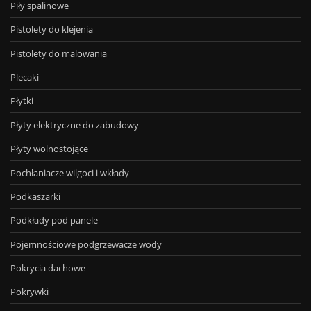
Piły spalinowe
Pistolety do klejenia
Pistolety do malowania
Plecaki
Płytki
Płyty elektryczne do zabudowy
Płyty wolnostojące
Pochłaniacze wilgoci i wkłady
Podkaszarki
Podkłady pod panele
Pojemnościowe podgrzewacze wody
Pokrycia dachowe
Pokrywki