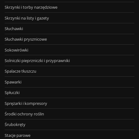
Skrzynki i torby narzędziowe
Skrzynki na listy i gazety
Słuchawki
Słuchawki prysznicowe
Sokowirówki
Solniczki pieprzniczki i przyprawniki
Spalacze tłuszczu
Spawarki
Spłuczki
Sprężarki i kompresory
Środki ochrony roślin
Śrubokręty
Stacje parowe