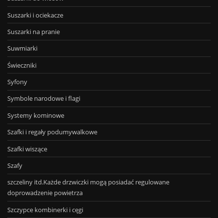
Suszarki i ociekacze
Suszarki na pranie
Suwmiarki
Świeczniki
Syfony
Symbole narodowe i flagi
Systemy kominowe
Szafki i regały podumywalkowe
Szafki wiszące
Szafy
szczeliny itd.Każde drzwiczki mogą posiadać regulowane
doprowadzenie powietrza
Szczypce kombinerki i cęgi