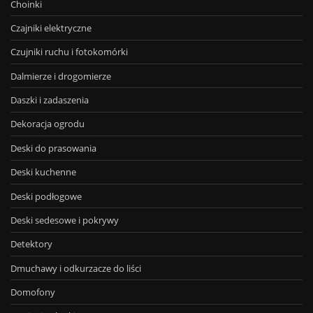
Choinki
Czajniki elektryczne
Czujniki ruchu i fotokomórki
Dalmierze i drogomierze
Daszki i zadaszenia
Dekoracja ogrodu
Deski do prasowania
Deski kuchenne
Deski podłogowe
Deski sedesowe i pokrywy
Detektory
Dmuchawy i odkurzacze do liści
Domofony