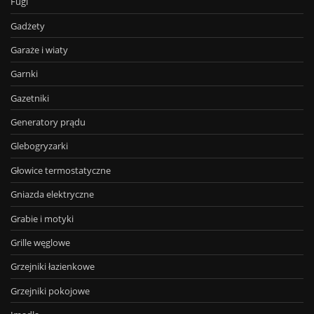
Fugi
Gadżety
Garaże i wiaty
Garnki
Gazetniki
Generatory prądu
Glebogryzarki
Głowice termostatyczne
Gniazda elektryczne
Grabie i motyki
Grille węglowe
Grzejniki łazienkowe
Grzejniki pokojowe