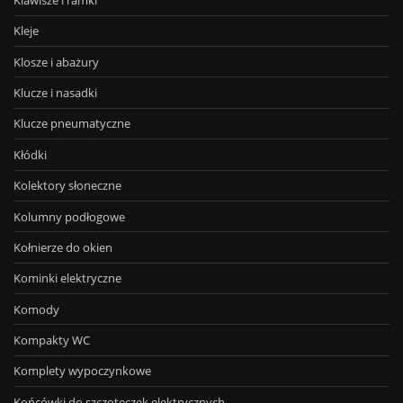
Kleje
Klosze i abażury
Klucze i nasadki
Klucze pneumatyczne
Kłódki
Kolektory słoneczne
Kolumny podłogowe
Kołnierze do okien
Kominki elektryczne
Komody
Kompakty WC
Komplety wypoczynkowe
Końcówki do szczoteczek elektrycznych