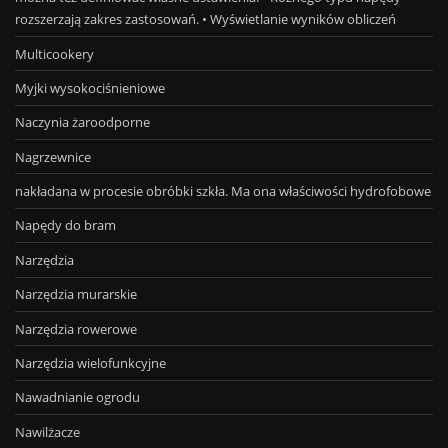
rozszerzają zakres zastosowań. • Wyświetlanie wyników obliczeń
Multicookery
Myjki wysokociśnieniowe
Naczynia żaroodporne
Nagrzewnice
nakładana w procesie obróbki szkła. Ma ona właściwości hydrofobowe
Napędy do bram
Narzędzia
Narzędzia murarskie
Narzędzia rowerowe
Narzędzia wielofunkcyjne
Nawadnianie ogrodu
Nawilżacze