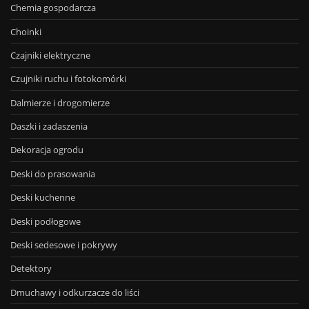
Chemia gospodarcza
Choinki
Czajniki elektryczne
Czujniki ruchu i fotokomórki
Dalmierze i drogomierze
Daszki i zadaszenia
Dekoracja ogrodu
Deski do prasowania
Deski kuchenne
Deski podłogowe
Deski sedesowe i pokrywy
Detektory
Dmuchawy i odkurzacze do liści