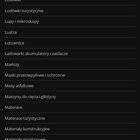
Lodówki turystyczne
Lupy i mikroskopy
Lustra
Lutownice
Ładowarki akumulatory i zasilacze
Markizy
Maski przeciwpyłowe i ochronne
Masy asfaltowe
Maszyny do cięcia i gilotyny
Materace
Materace turystyczne
Materiały konstrukcyjne
Materiały montażowe