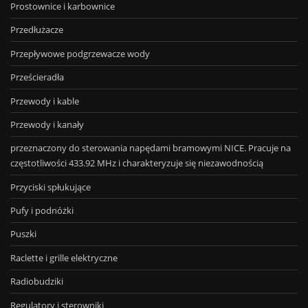
Prostownice i karbownice
Przedłużacze
Przepływowe podgrzewacze wody
Prześcieradła
Przewody i kable
Przewody i kanały
przeznaczony do sterowania napędami bramowymi NICE. Pracuje na
częstotliwości 433.92 MHz i charakteryzuje się niezawodnością
Przyciski spłukujące
Pufy i podnóżki
Puszki
Raclette i grille elektryczne
Radiobudziki
Regulatory i sterowniki