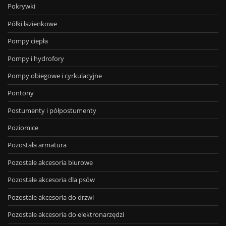
Pokrywki
Półki łazienkowe
Pompy ciepła
Pompy i hydrofory
Pompy obiegowe i cyrkulacyjne
Pontony
Postumenty i półpostumenty
Poziomice
Pozostała armatura
Pozostałe akcesoria biurowe
Pozostałe akcesoria dla psów
Pozostałe akcesoria do drzwi
Pozostałe akcesoria do elektronarzędzi