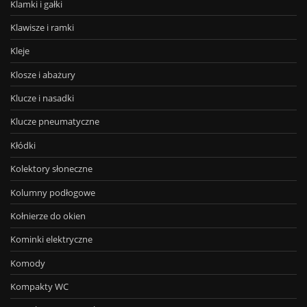
Klamki i gałki
Klawisze i ramki
Kleje
Klosze i abażury
Klucze i nasadki
Klucze pneumatyczne
Kłódki
Kolektory słoneczne
Kolumny podłogowe
Kołnierze do okien
Kominki elektryczne
Komody
Kompakty WC