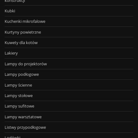
konstrukcji
Kubki
Kuchenki mikrofalowe
Kurtyny powietrzne
Kuwety dla kotów
Lakiery
Lampy do projektorów
Lampy podłogowe
Lampy ścienne
Lampy stołowe
Lampy sufitowe
Lampy warsztatowe
Listwy przypodłogowe
Lodówki