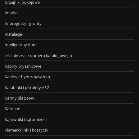
Grzejniki pokojowe
Imadła
Impregnaty i grunty
Instalacje
Inteligentny dom
jeśli nie znasz numeru katalogowego
Kabiny prysznicowe
Kabiny z hydromasażem
Karabinki i pistolety ASG
Karmy dla psów
Karnisze
Kątowniki i kątomierze
Klamerki linki i koszyczki