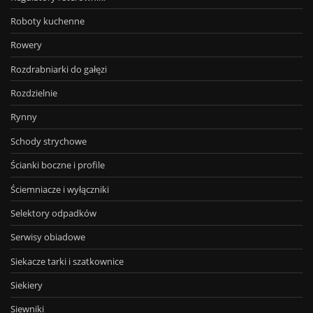
Roboty kuchenne
Rowery
Rozdrabniarki do gałęzi
Rozdzielnie
Rynny
Schody strychowe
Ścianki boczne i profile
Ściemniacze i wyłączniki
Selektory odpadków
Serwisy obiadowe
Siekacze tarki i szatkownice
Siekiery
Siewniki