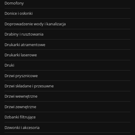
Domofony
Donice i osłonki
Doprowadzenie wody i kanalizacja
Drabiny i rusztowania
Drukarki atramentowe
Drukarki laserowe
Druki
Drzwi prysznicowe
Drzwi składane i przesuwne
Drzwi wewnętrzne
Drzwi zewnętrzne
Dzbanki filtrujące
Dzwonki i akcesoria