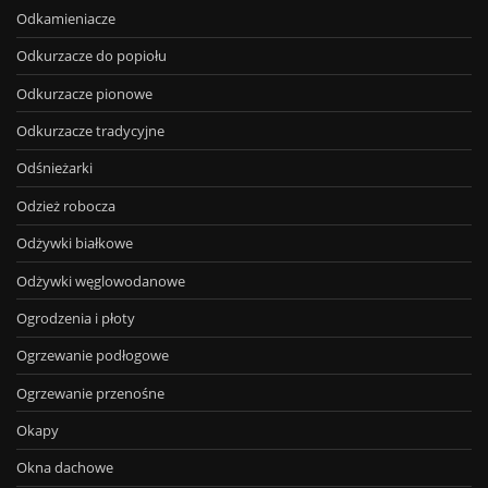
Odkamieniacze
Odkurzacze do popiołu
Odkurzacze pionowe
Odkurzacze tradycyjne
Odśnieżarki
Odzież robocza
Odżywki białkowe
Odżywki węglowodanowe
Ogrodzenia i płoty
Ogrzewanie podłogowe
Ogrzewanie przenośne
Okapy
Okna dachowe