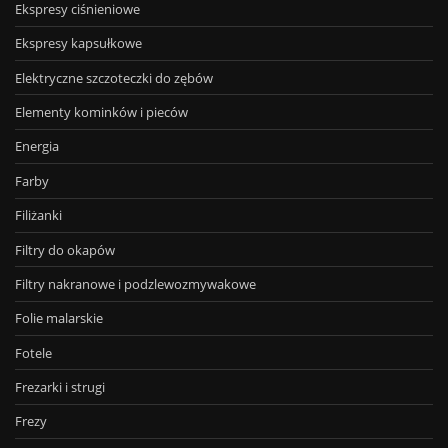
Ekspresy ciśnieniowe
Ekspresy kapsułkowe
Elektryczne szczoteczki do zębów
Elementy kominków i pieców
Energia
Farby
Filiżanki
Filtry do okapów
Filtry nakranowe i podzlewozmywakowe
Folie malarskie
Fotele
Frezarki i strugi
Frezy