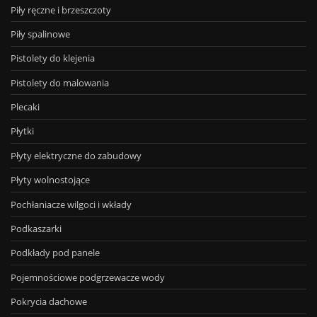
Piły ręczne i brzeszczoty
Piły spalinowe
Pistolety do klejenia
Pistolety do malowania
Plecaki
Płytki
Płyty elektryczne do zabudowy
Płyty wolnostojące
Pochłaniacze wilgoci i wkłady
Podkaszarki
Podkłady pod panele
Pojemnościowe podgrzewacze wody
Pokrycia dachowe