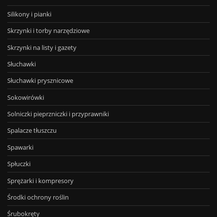
Silikony i pianki
Skrzynki i torby narzędziowe
Skrzynki na listy i gazety
Słuchawki
Słuchawki prysznicowe
Sokowirówki
Solniczki pieprzniczki i przyprawniki
Spalacze tłuszczu
Spawarki
Spłuczki
Sprężarki i kompresory
Środki ochrony roślin
Śrubokręty