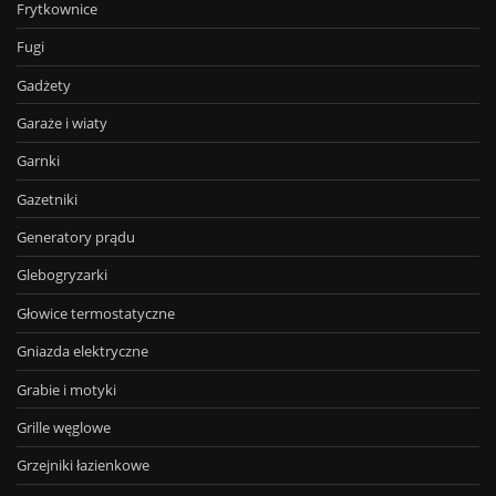
Frytkownice
Fugi
Gadżety
Garaże i wiaty
Garnki
Gazetniki
Generatory prądu
Glebogryzarki
Głowice termostatyczne
Gniazda elektryczne
Grabie i motyki
Grille węglowe
Grzejniki łazienkowe