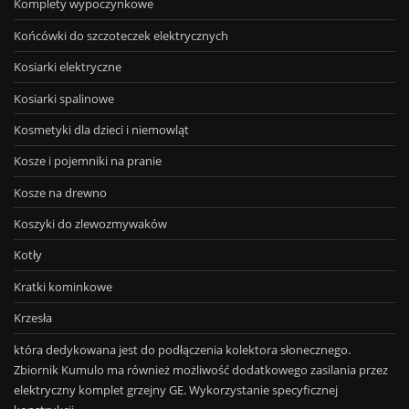
Komplety wypoczynkowe
Końcówki do szczoteczek elektrycznych
Kosiarki elektryczne
Kosiarki spalinowe
Kosmetyki dla dzieci i niemowląt
Kosze i pojemniki na pranie
Kosze na drewno
Koszyki do zlewozmywaków
Kotły
Kratki kominkowe
Krzesła
która dedykowana jest do podłączenia kolektora słonecznego.
Zbiornik Kumulo ma również możliwość dodatkowego zasilania przez
elektryczny komplet grzejny GE. Wykorzystanie specyficznej