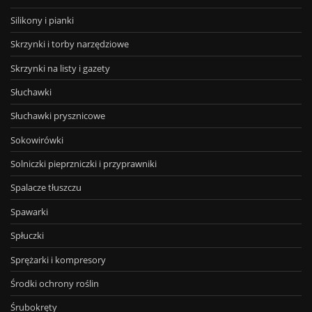
Silikony i pianki
Skrzynki i torby narzędziowe
Skrzynki na listy i gazety
Słuchawki
Słuchawki prysznicowe
Sokowirówki
Solniczki pieprzniczki i przyprawniki
Spalacze tłuszczu
Spawarki
Spłuczki
Sprężarki i kompresory
Środki ochrony roślin
Śrubokręty