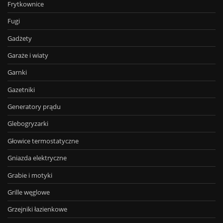
Frytkownice
Fugi
Gadżety
Garaże i wiaty
Garnki
Gazetniki
Generatory prądu
Glebogryzarki
Głowice termostatyczne
Gniazda elektryczne
Grabie i motyki
Grille węglowe
Grzejniki łazienkowe