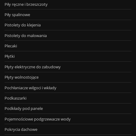
Piły ręczne i brzeszczoty
Piły spalinowe
Pistolety do klejenia
Pistolety do malowania
Plecaki
Płytki
Płyty elektryczne do zabudowy
Płyty wolnostojące
Pochłaniacze wilgoci i wkłady
Podkaszarki
Podkłady pod panele
Pojemnościowe podgrzewacze wody
Pokrycia dachowe