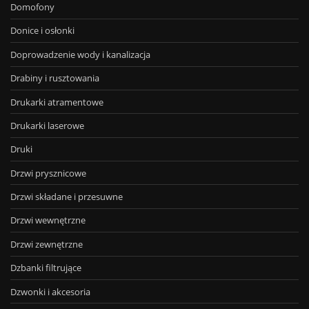
Domofony
Donice i osłonki
Doprowadzenie wody i kanalizacja
Drabiny i rusztowania
Drukarki atramentowe
Drukarki laserowe
Druki
Drzwi prysznicowe
Drzwi składane i przesuwne
Drzwi wewnętrzne
Drzwi zewnętrzne
Dzbanki filtrujące
Dzwonki i akcesoria