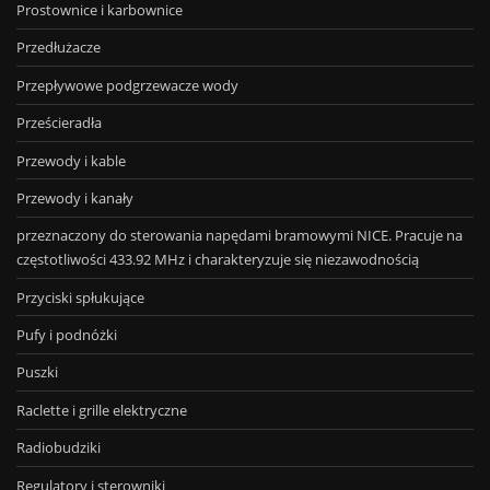
Prostownice i karbownice
Przedłużacze
Przepływowe podgrzewacze wody
Prześcieradła
Przewody i kable
Przewody i kanały
przeznaczony do sterowania napędami bramowymi NICE. Pracuje na
częstotliwości 433.92 MHz i charakteryzuje się niezawodnością
Przyciski spłukujące
Pufy i podnóżki
Puszki
Raclette i grille elektryczne
Radiobudziki
Regulatory i sterowniki