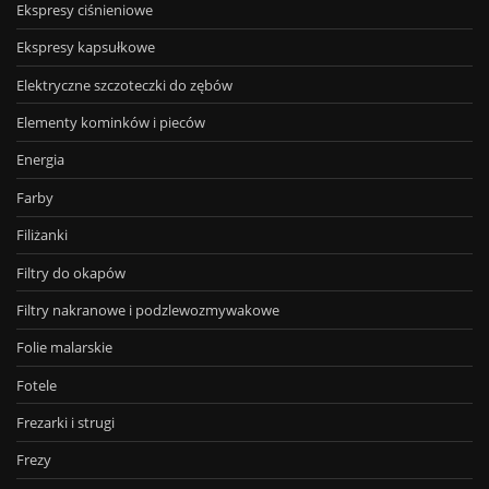
Ekspresy ciśnieniowe
Ekspresy kapsułkowe
Elektryczne szczoteczki do zębów
Elementy kominków i pieców
Energia
Farby
Filiżanki
Filtry do okapów
Filtry nakranowe i podzlewozmywakowe
Folie malarskie
Fotele
Frezarki i strugi
Frezy