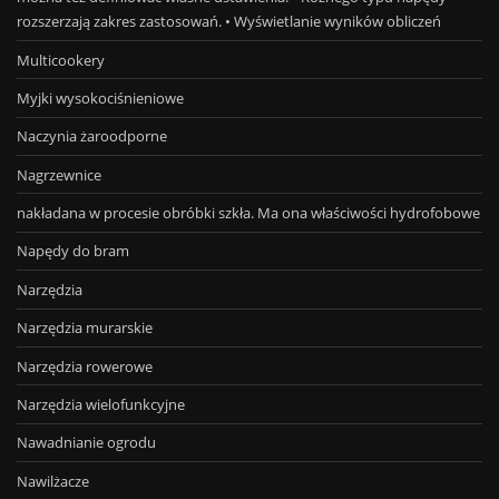
rozszerzają zakres zastosowań. • Wyświetlanie wyników obliczeń
Multicookery
Myjki wysokociśnieniowe
Naczynia żaroodporne
Nagrzewnice
nakładana w procesie obróbki szkła. Ma ona właściwości hydrofobowe
Napędy do bram
Narzędzia
Narzędzia murarskie
Narzędzia rowerowe
Narzędzia wielofunkcyjne
Nawadnianie ogrodu
Nawilżacze