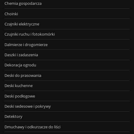
Chemia gospodarcza
Choinki
Czajniki elektryczne
Czujniki ruchu i fotokomórki
Dalmierze i drogomierze
Daszki i zadaszenia
Dekoracja ogrodu
Deski do prasowania
Deski kuchenne
Deski podłogowe
Deski sedesowe i pokrywy
Detektory
Dmuchawy i odkurzacze do liści