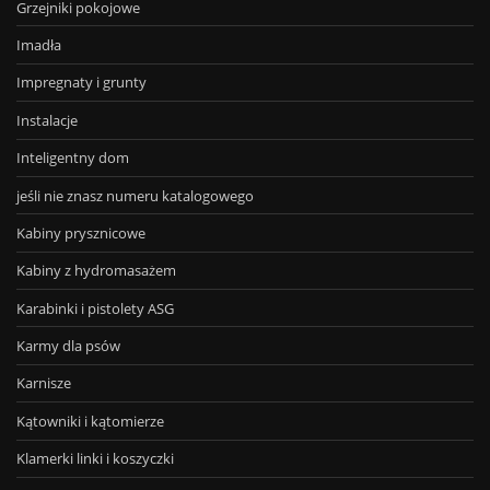
Grzejniki pokojowe
Imadła
Impregnaty i grunty
Instalacje
Inteligentny dom
jeśli nie znasz numeru katalogowego
Kabiny prysznicowe
Kabiny z hydromasażem
Karabinki i pistolety ASG
Karmy dla psów
Karnisze
Kątowniki i kątomierze
Klamerki linki i koszyczki