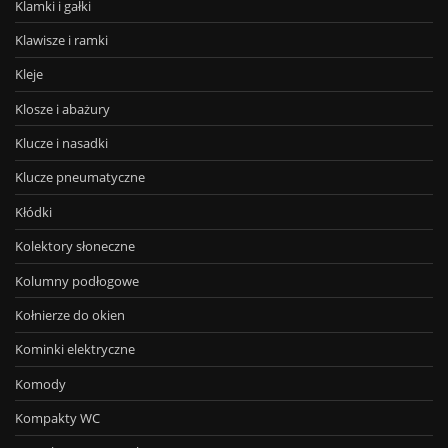
Klamki i gałki
Klawisze i ramki
Kleje
Klosze i abażury
Klucze i nasadki
Klucze pneumatyczne
Kłódki
Kolektory słoneczne
Kolumny podłogowe
Kołnierze do okien
Kominki elektryczne
Komody
Kompakty WC