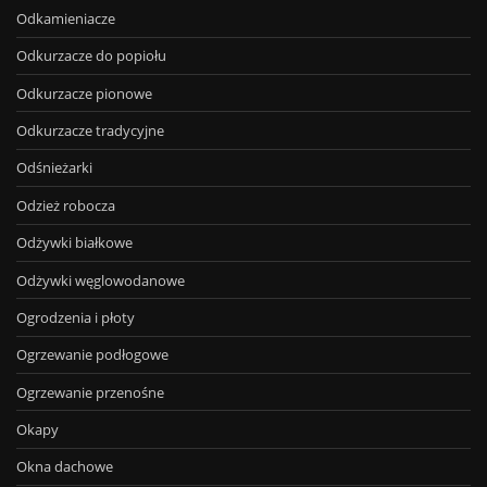
Odkamieniacze
Odkurzacze do popiołu
Odkurzacze pionowe
Odkurzacze tradycyjne
Odśnieżarki
Odzież robocza
Odżywki białkowe
Odżywki węglowodanowe
Ogrodzenia i płoty
Ogrzewanie podłogowe
Ogrzewanie przenośne
Okapy
Okna dachowe