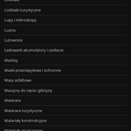
Lodówki turystyczne
Lupy i mikroskopy
Lustra
Lutownice
Ładowarki akumulatory i zasilacze
Markizy
Maski przeciwpyłowe i ochronne
Masy asfaltowe
Maszyny do cięcia i gilotyny
Materace
Materace turystyczne
Materiały konstrukcyjne
Materiały montażowe