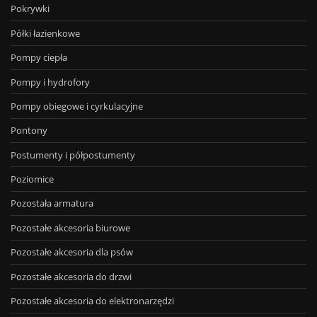
Pokrywki
Półki łazienkowe
Pompy ciepła
Pompy i hydrofory
Pompy obiegowe i cyrkulacyjne
Pontony
Postumenty i półpostumenty
Poziomice
Pozostała armatura
Pozostałe akcesoria biurowe
Pozostałe akcesoria dla psów
Pozostałe akcesoria do drzwi
Pozostałe akcesoria do elektronarzędzi