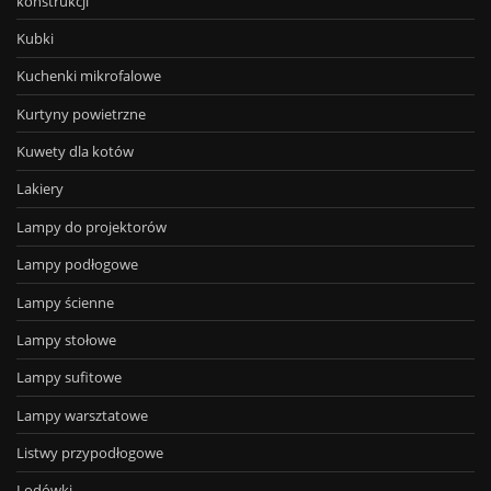
konstrukcji
Kubki
Kuchenki mikrofalowe
Kurtyny powietrzne
Kuwety dla kotów
Lakiery
Lampy do projektorów
Lampy podłogowe
Lampy ścienne
Lampy stołowe
Lampy sufitowe
Lampy warsztatowe
Listwy przypodłogowe
Lodówki