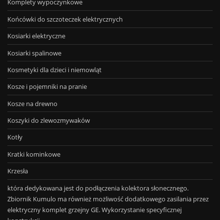
Komplety wypoczynkowe
Końcówki do szczoteczek elektrycznych
Kosiarki elektryczne
Kosiarki spalinowe
Kosmetyki dla dzieci i niemowląt
Kosze i pojemniki na pranie
Kosze na drewno
Koszyki do zlewozmywaków
Kotły
Kratki kominkowe
Krzesła
która dedykowana jest do podłączenia kolektora słonecznego.
Zbiornik Kumulo ma również możliwość dodatkowego zasilania przez
elektryczny komplet grzejny GE. Wykorzystanie specyficznej