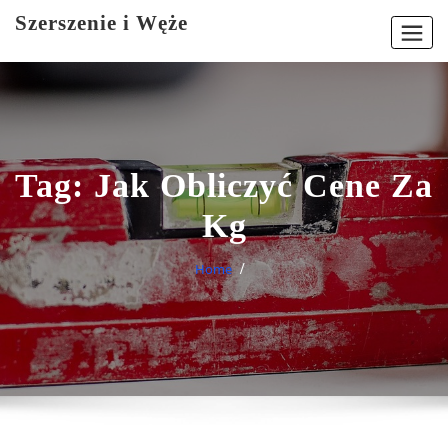
Skip
Szerszenie i Węże
to
content
Tag:
Jak Obliczyć Cene Za
Kg
Home