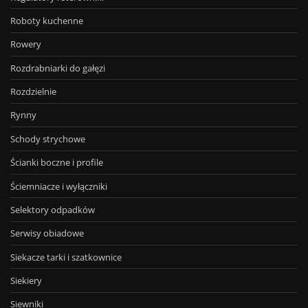
Roboty kuchenne
Rowery
Rozdrabniarki do gałęzi
Rozdzielnie
Rynny
Schody strychowe
Ścianki boczne i profile
Ściemniacze i wyłączniki
Selektory odpadków
Serwisy obiadowe
Siekacze tarki i szatkownice
Siekiery
Siewniki