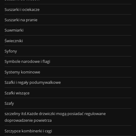
Suszarki i ociekacze
Suszarki na pranie
Suwmiarki
Świeczniki
Syfony
Symbole narodowe i flagi
Systemy kominowe
Szafki i regały podumywalkowe
Szafki wiszące
Szafy
szczeliny itd.Każde drzwiczki mogą posiadać regulowane
doprowadzenie powietrza
Szczypce kombinerki i cęgi