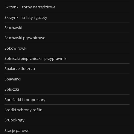
Skrzynki i torby narzędziowe
Skrzynki na listy i gazety
Słuchawki
Słuchawki prysznicowe
Sokowirówki
Solniczki pieprzniczki i przyprawniki
Spalacze tłuszczu
Spawarki
Spłuczki
Sprężarki i kompresory
Środki ochrony roślin
Śrubokręty
Stacje parowe