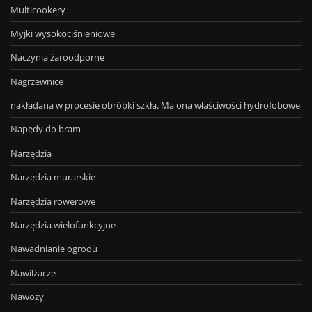
Multicookery
Myjki wysokociśnieniowe
Naczynia żaroodporne
Nagrzewnice
nakładana w procesie obróbki szkła. Ma ona właściwości hydrofobowe
Napędy do bram
Narzędzia
Narzędzia murarskie
Narzędzia rowerowe
Narzędzia wielofunkcyjne
Nawadnianie ogrodu
Nawilżacze
Nawozy