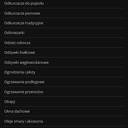
Odkurzacze do popiołu
Odkurzacze pionowe
Odkurzacze tradycyjne
Odśnieżarki
Odzież robocza
Odżywki białkowe
Odżywki węglowodanowe
Ogrodzenia i płoty
Ogrzewanie podłogowe
Ogrzewanie przenośne
Okapy
Okna dachowe
Oleje smary i akcesoria