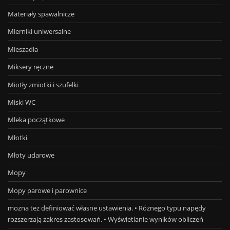
Materiały spawalnicze
Mierniki uniwersalne
Mieszadła
Miksery ręczne
Miotły zmiotki i szufelki
Miski WC
Mleka początkowe
Młotki
Młoty udarowe
Mopy
Mopy parowe i parownice
można też definiować własne ustawienia. • Różnego typu napędy
rozszerzają zakres zastosowań. • Wyświetlanie wyników obliczeń