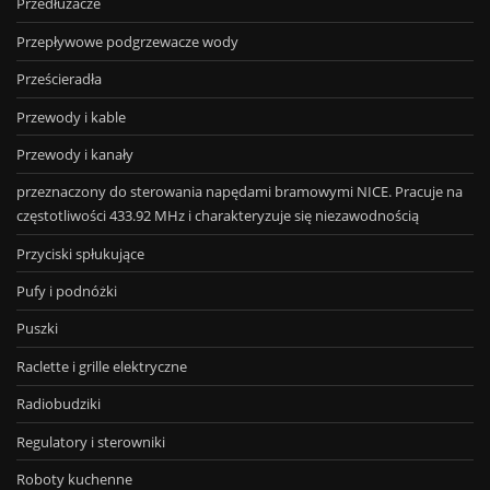
Przedłużacze
Przepływowe podgrzewacze wody
Prześcieradła
Przewody i kable
Przewody i kanały
przeznaczony do sterowania napędami bramowymi NICE. Pracuje na
częstotliwości 433.92 MHz i charakteryzuje się niezawodnością
Przyciski spłukujące
Pufy i podnóżki
Puszki
Raclette i grille elektryczne
Radiobudziki
Regulatory i sterowniki
Roboty kuchenne