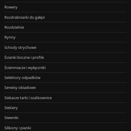
Rowery
Rozdrabniarki do gałęzi
Rozdzielnie
Rynny
Schody strychowe
Ścianki boczne i profile
Ściemniacze i wyłączniki
Selektory odpadków
Serwisy obiadowe
Siekacze tarki i szatkownice
Siekiery
Siewniki
Silikony i pianki