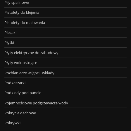
Piły spalinowe
Pistolety do klejenia
Pistolety do malowania
Plecaki
Płytki
Płyty elektryczne do zabudowy
Płyty wolnostojące
Pochłaniacze wilgoci i wkłady
Podkaszarki
Podkłady pod panele
Pojemnościowe podgrzewacze wody
Pokrycia dachowe
Pokrywki