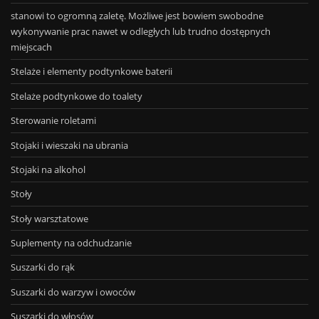
stanowi to ogromną zaletę. Możliwe jest bowiem swobodne
wykonywanie prac nawet w odległych lub trudno dostępnych
miejscach
Stelaże i elementy podtynkowe baterii
Stelaże podtynkowe do toalety
Sterowanie roletami
Stojaki i wieszaki na ubrania
Stojaki na alkohol
Stoły
Stoły warsztatowe
Suplementy na odchudzanie
Suszarki do rąk
Suszarki do warzyw i owoców
Suszarki do włosów