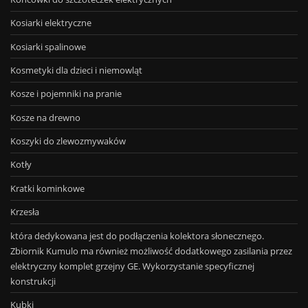
Kosiarki elektryczne
Kosiarki spalinowe
Kosmetyki dla dzieci i niemowląt
Kosze i pojemniki na pranie
Kosze na drewno
Koszyki do zlewozmywaków
Kotły
Kratki kominkowe
Krzesła
która dedykowana jest do podłączenia kolektora słonecznego.
Zbiornik Kumulo ma również możliwość dodatkowego zasilania przez
elektryczny komplet grzejny GE. Wykorzystanie specyficznej
konstrukcji
Kubki