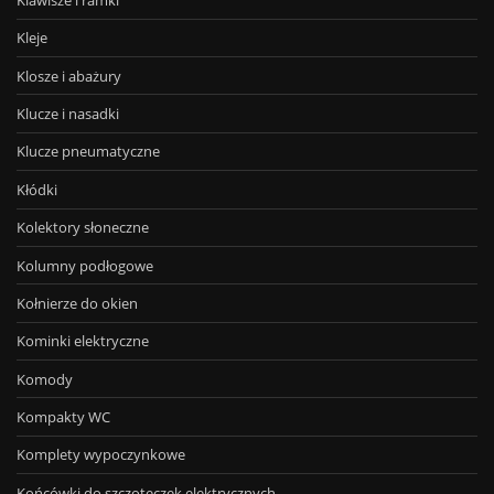
Kleje
Klosze i abażury
Klucze i nasadki
Klucze pneumatyczne
Kłódki
Kolektory słoneczne
Kolumny podłogowe
Kołnierze do okien
Kominki elektryczne
Komody
Kompakty WC
Komplety wypoczynkowe
Końcówki do szczoteczek elektrycznych