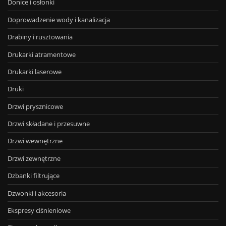
Donice i osłonki
Doprowadzenie wody i kanalizacja
Drabiny i rusztowania
Drukarki atramentowe
Drukarki laserowe
Druki
Drzwi prysznicowe
Drzwi składane i przesuwne
Drzwi wewnętrzne
Drzwi zewnętrzne
Dzbanki filtrujące
Dzwonki i akcesoria
Ekspresy ciśnieniowe