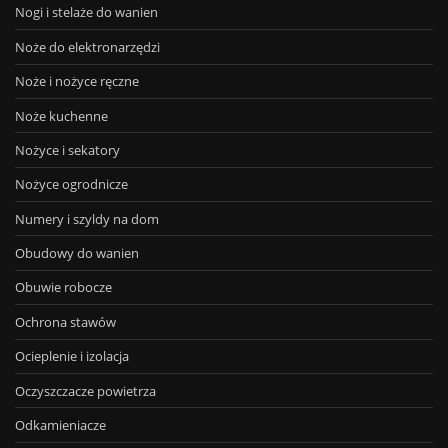
Nogi i stelaże do wanien
Noże do elektronarzędzi
Noże i nożyce ręczne
Noże kuchenne
Nożyce i sekatory
Nożyce ogrodnicze
Numery i szyldy na dom
Obudowy do wanien
Obuwie robocze
Ochrona stawów
Ocieplenie i izolacja
Oczyszczacze powietrza
Odkamieniacze