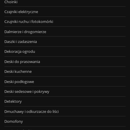
Choinki
Czajniki elektryczne
Czujniki ruchu i fotokomórki
Dalmierze i drogomierze
Daszki i zadaszenia
Dekoracja ogrodu
Deski do prasowania
Deski kuchenne
Deski podłogowe
Deski sedesowe i pokrywy
Detektory
Dmuchawy i odkurzacze do liści
Domofony