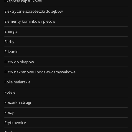
Ekspresy kapsułkowe
Elektryczne szczoteczki do zębów
Elementy kominków i pieców
Energia
Farby
Filiżanki
Filtry do okapów
Filtry nakranowe i podzlewozmywakowe
Folie malarskie
Fotele
Frezarki i strugi
Frezy
Frytkownice