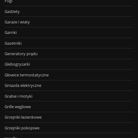
Fugi
Gadżety
Garaże i wiaty
Garnki
Gazetniki
Generatory prądu
Glebogryzarki
Głowice termostatyczne
Gniazda elektryczne
Grabie i motyki
Grille węglowe
Grzejniki łazienkowe
Grzejniki pokojowe