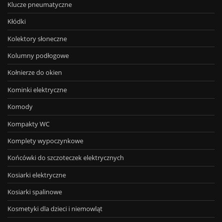
Klucze pneumatyczne
Kłódki
Kolektory słoneczne
Kolumny podłogowe
Kołnierze do okien
Kominki elektryczne
Komody
Kompakty WC
Komplety wypoczynkowe
Końcówki do szczoteczek elektrycznych
Kosiarki elektryczne
Kosiarki spalinowe
Kosmetyki dla dzieci i niemowląt