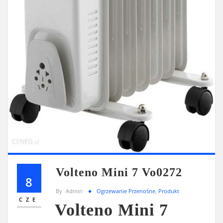
Volteno Mini 7 Vo0272
8
By
Admin
Ogrzewanie Przenośne
,
Produkt
CZE
Volteno Mini 7