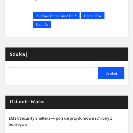
Budowa Domu Od A Do Z
Opinie Dtw
Solar Sa
Szukaj
Szukaj
Ostatnie Wpisy
EMER Security Shelters — polskie przydomowe schrony z
tworzywa