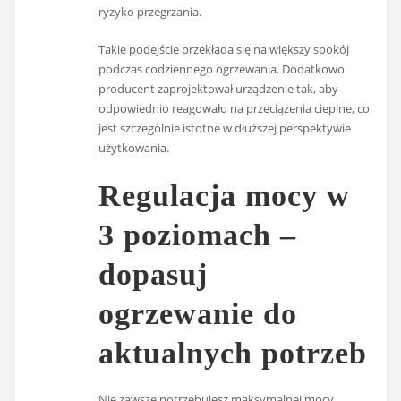
ryzyko przegrzania.
Takie podejście przekłada się na większy spokój
podczas codziennego ogrzewania. Dodatkowo
producent zaprojektował urządzenie tak, aby
odpowiednio reagowało na przeciążenia cieplne, co
jest szczególnie istotne w dłuższej perspektywie
użytkowania.
Regulacja mocy w
3 poziomach –
dopasuj
ogrzewanie do
aktualnych potrzeb
Nie zawsze potrzebujesz maksymalnej mocy.