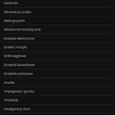
Gazetniki
Generatory prądu
Glebogryzarki
Głowice termostatyczne
Gniazda elektryczne
Grabie i motyki
Grille węglowe
Grzejniki łazienkowe
Grzejniki pokojowe
Imadła
Impregnaty i grunty
Instalacje
Inteligentny dom