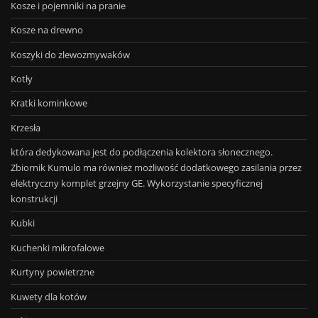
Kosze i pojemniki na pranie
Kosze na drewno
Koszyki do zlewozmywaków
Kotły
Kratki kominkowe
Krzesła
która dedykowana jest do podłączenia kolektora słonecznego.
Zbiornik Kumulo ma również możliwość dodatkowego zasilania przez
elektryczny komplet grzejny GE. Wykorzystanie specyficznej
konstrukcji
Kubki
Kuchenki mikrofalowe
Kurtyny powietrzne
Kuwety dla kotów