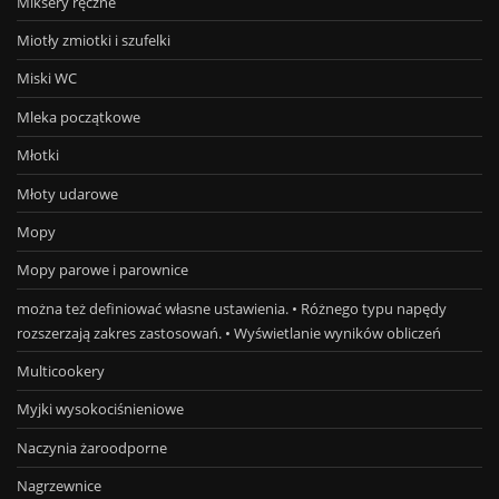
Miksery ręczne
Miotły zmiotki i szufelki
Miski WC
Mleka początkowe
Młotki
Młoty udarowe
Mopy
Mopy parowe i parownice
można też definiować własne ustawienia. • Różnego typu napędy
rozszerzają zakres zastosowań. • Wyświetlanie wyników obliczeń
Multicookery
Myjki wysokociśnieniowe
Naczynia żaroodporne
Nagrzewnice