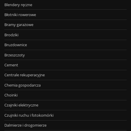
Blendery ręczne
Błotniki rowerowe
Bramy garażowe
Brodziki
Bruzdownice
Brzeszczoty
Cement
Centrale rekuperacyjne
Chemia gospodarcza
Choinki
Czajniki elektryczne
Czujniki ruchu i fotokomórki
Dalmierze i drogomierze