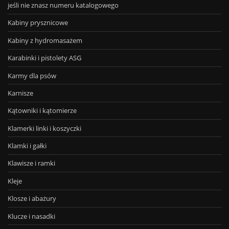
jeśli nie znasz numeru katalogowego
Kabiny prysznicowe
Kabiny z hydromasażem
Karabinki i pistolety ASG
Karmy dla psów
Karnisze
Kątowniki i kątomierze
Klamerki linki i koszyczki
Klamki i gałki
Klawisze i ramki
Kleje
Klosze i abażury
Klucze i nasadki