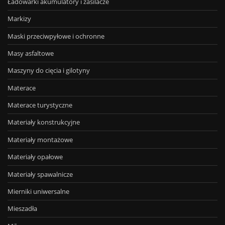
Ładowarki akumulatory i zasilacze
Markizy
Maski przeciwpyłowe i ochronne
Masy asfaltowe
Maszyny do cięcia i gilotyny
Materace
Materace turystyczne
Materiały konstrukcyjne
Materiały montażowe
Materiały opałowe
Materiały spawalnicze
Mierniki uniwersalne
Mieszadła