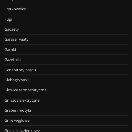
Frytkownice
Fugi
Gadżety
Garaże i wiaty
Garnki
Gazetniki
Generatory prądu
Glebogryzarki
Głowice termostatyczne
Gniazda elektryczne
Grabie i motyki
Grille węglowe
Grzejniki łazienkowe