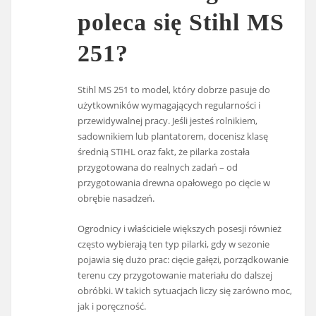
poleca się Stihl MS
251?
Stihl MS 251 to model, który dobrze pasuje do
użytkowników wymagających regularności i
przewidywalnej pracy. Jeśli jesteś rolnikiem,
sadownikiem lub plantatorem, docenisz klasę
średnią STIHL oraz fakt, że pilarka została
przygotowana do realnych zadań – od
przygotowania drewna opałowego po cięcie w
obrębie nasadzeń.
Ogrodnicy i właściciele większych posesji również
często wybierają ten typ pilarki, gdy w sezonie
pojawia się dużo prac: cięcie gałęzi, porządkowanie
terenu czy przygotowanie materiału do dalszej
obróbki. W takich sytuacjach liczy się zarówno moc,
jak i poręczność.