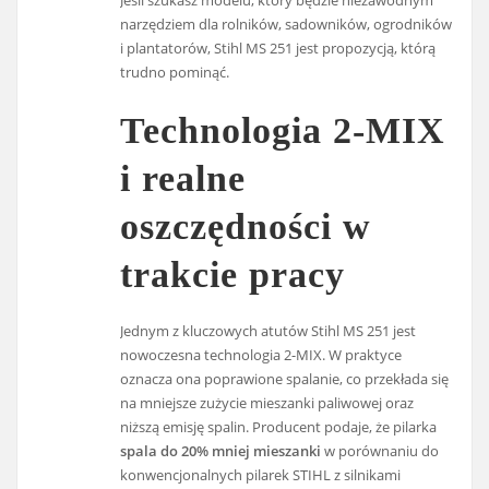
Jeśli szukasz modelu, który będzie niezawodnym
narzędziem dla rolników, sadowników, ogrodników
i plantatorów, Stihl MS 251 jest propozycją, którą
trudno pominąć.
Technologia 2-MIX
i realne
oszczędności w
trakcie pracy
Jednym z kluczowych atutów Stihl MS 251 jest
nowoczesna technologia 2-MIX. W praktyce
oznacza ona poprawione spalanie, co przekłada się
na mniejsze zużycie mieszanki paliwowej oraz
niższą emisję spalin. Producent podaje, że pilarka
spala do 20% mniej mieszanki
w porównaniu do
konwencjonalnych pilarek STIHL z silnikami