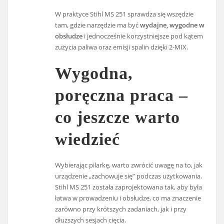
W praktyce Stihl MS 251 sprawdza się wszędzie
tam, gdzie narzędzie ma być
wydajne, wygodne w
obsłudze
i jednocześnie korzystniejsze pod kątem
zużycia paliwa oraz emisji spalin dzięki 2-MIX.
Wygodna,
poręczna praca –
co jeszcze warto
wiedzieć
Wybierając pilarkę, warto zwrócić uwagę na to, jak
urządzenie „zachowuje się” podczas użytkowania.
Stihl MS 251 została zaprojektowana tak, aby była
łatwa w prowadzeniu i obsłudze, co ma znaczenie
zarówno przy krótszych zadaniach, jak i przy
dłuższych sesjach cięcia.