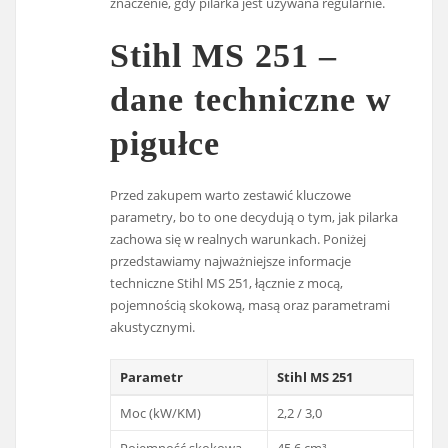
znaczenie, gdy pilarka jest używana regularnie.
Stihl MS 251 –
dane techniczne w
pigułce
Przed zakupem warto zestawić kluczowe
parametry, bo to one decydują o tym, jak pilarka
zachowa się w realnych warunkach. Poniżej
przedstawiamy najważniejsze informacje
techniczne Stihl MS 251, łącznie z mocą,
pojemnością skokową, masą oraz parametrami
akustycznymi.
Parametr
Stihl MS 251
Moc (kW/KM)
2,2 / 3,0
Pojemność skokowa
45,6 cm³