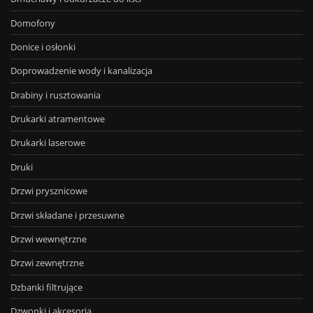
Domofony
Donice i osłonki
Doprowadzenie wody i kanalizacja
Drabiny i rusztowania
Drukarki atramentowe
Drukarki laserowe
Druki
Drzwi prysznicowe
Drzwi składane i przesuwne
Drzwi wewnętrzne
Drzwi zewnętrzne
Dzbanki filtrujące
Dzwonki i akcesoria