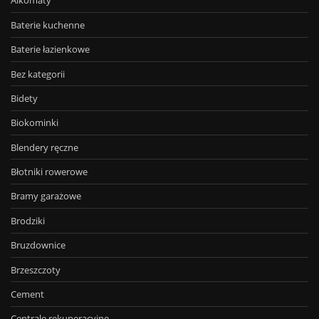
Alkomaty
Baterie kuchenne
Baterie łazienkowe
Bez kategorii
Bidety
Biokominki
Blendery ręczne
Błotniki rowerowe
Bramy garażowe
Brodziki
Bruzdownice
Brzeszczoty
Cement
Centrale rekuperacyjne