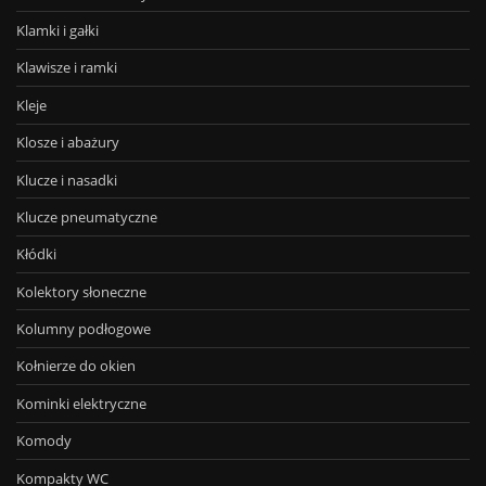
Klamki i gałki
Klawisze i ramki
Kleje
Klosze i abażury
Klucze i nasadki
Klucze pneumatyczne
Kłódki
Kolektory słoneczne
Kolumny podłogowe
Kołnierze do okien
Kominki elektryczne
Komody
Kompakty WC