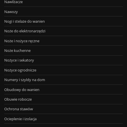
Nawilżacze
Nawozy
Nogi i stelaże do wanien
Noże do elektronarzędzi
Noże i nożyce ręczne
Noże kuchenne
Nożyce i sekatory
Nożyce ogrodnicze
Numery i szyldy na dom
Obudowy do wanien
Obuwie robocze
Ochrona stawów
Ocieplenie i izolacja