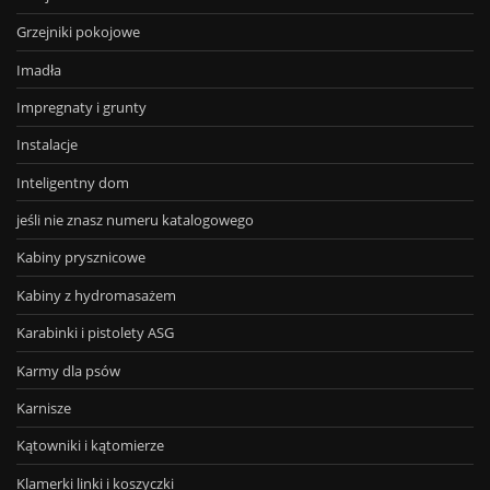
Grzejniki pokojowe
Imadła
Impregnaty i grunty
Instalacje
Inteligentny dom
jeśli nie znasz numeru katalogowego
Kabiny prysznicowe
Kabiny z hydromasażem
Karabinki i pistolety ASG
Karmy dla psów
Karnisze
Kątowniki i kątomierze
Klamerki linki i koszyczki