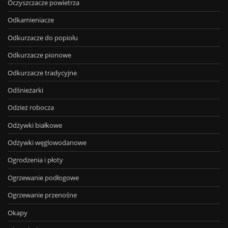
Oczyszczacze powietrza
Odkamieniacze
Odkurzacze do popiołu
Odkurzacze pionowe
Odkurzacze tradycyjne
Odśnieżarki
Odzież robocza
Odżywki białkowe
Odżywki węglowodanowe
Ogrodzenia i płoty
Ogrzewanie podłogowe
Ogrzewanie przenośne
Okapy