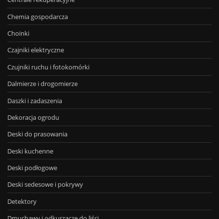
Chemia gospodarcza
Choinki
Czajniki elektryczne
Czujniki ruchu i fotokomórki
Dalmierze i drogomierze
Daszki i zadaszenia
Dekoracja ogrodu
Deski do prasowania
Deski kuchenne
Deski podłogowe
Deski sedesowe i pokrywy
Detektory
Dmuchawy i odkurzacze do liści