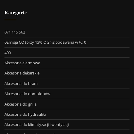
Kategorie
071 115 562
0Emisja CO (przy 13% O 2 ) ≤ podawana w %: 0
400
Akcesoria alarmowe
Akcesoria dekarskie
Akcesoria do bram
Akcesoria do domofonów
Akcesoria do grilla
Akcesoria do hydrauliki
Akcesoria do klimatyzacji i wentylacji