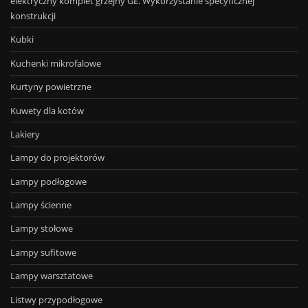
elektryczny komplet grzejny GE. Wykorzystanie specyficznej
konstrukcji
Kubki
Kuchenki mikrofalowe
Kurtyny powietrzne
Kuwety dla kotów
Lakiery
Lampy do projektorów
Lampy podłogowe
Lampy ścienne
Lampy stołowe
Lampy sufitowe
Lampy warsztatowe
Listwy przypodłogowe