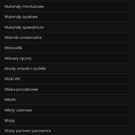
Materiały montażowe
Materiały opałowe
Materiały spawalnicze
Mierniki uniwersalne
Mieszadła
Miksery ręczne
Miotły zmiotki i szufelki
Miski WC
Mleka początkowe
Młotki
Młoty udarowe
Mopy
Mopy parowe i parownice