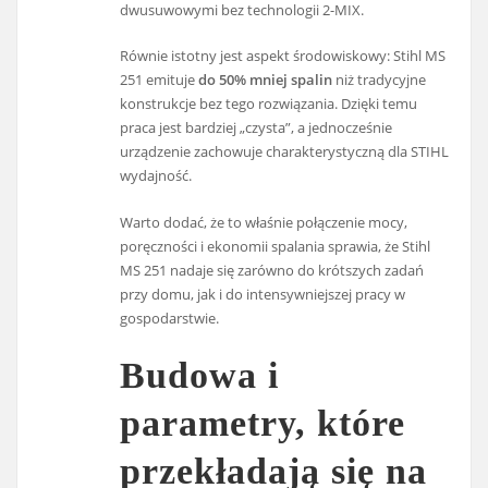
dwusuwowymi bez technologii 2-MIX.
Równie istotny jest aspekt środowiskowy: Stihl MS
251 emituje
do 50% mniej spalin
niż tradycyjne
konstrukcje bez tego rozwiązania. Dzięki temu
praca jest bardziej „czysta”, a jednocześnie
urządzenie zachowuje charakterystyczną dla STIHL
wydajność.
Warto dodać, że to właśnie połączenie mocy,
poręczności i ekonomii spalania sprawia, że Stihl
MS 251 nadaje się zarówno do krótszych zadań
przy domu, jak i do intensywniejszej pracy w
gospodarstwie.
Budowa i
parametry, które
przekładają się na