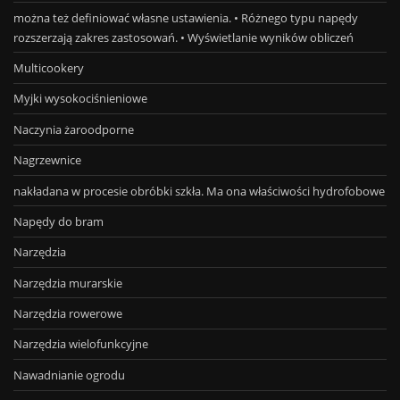
można też definiować własne ustawienia. • Różnego typu napędy
rozszerzają zakres zastosowań. • Wyświetlanie wyników obliczeń
Multicookery
Myjki wysokociśnieniowe
Naczynia żaroodporne
Nagrzewnice
nakładana w procesie obróbki szkła. Ma ona właściwości hydrofobowe
Napędy do bram
Narzędzia
Narzędzia murarskie
Narzędzia rowerowe
Narzędzia wielofunkcyjne
Nawadnianie ogrodu