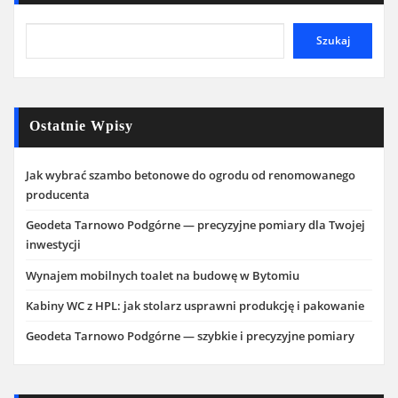
Szukaj
Ostatnie Wpisy
Jak wybrać szambo betonowe do ogrodu od renomowanego
producenta
Geodeta Tarnowo Podgórne — precyzyjne pomiary dla Twojej
inwestycji
Wynajem mobilnych toalet na budowę w Bytomiu
Kabiny WC z HPL: jak stolarz usprawni produkcję i pakowanie
Geodeta Tarnowo Podgórne — szybkie i precyzyjne pomiary