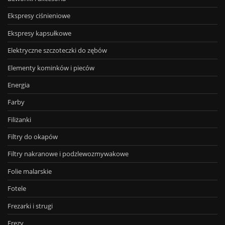
Ekspresy ciśnieniowe
Ekspresy kapsułkowe
Elektryczne szczoteczki do zębów
Elementy kominków i pieców
Energia
Farby
Filiżanki
Filtry do okapów
Filtry nakranowe i podzlewozmywakowe
Folie malarskie
Fotele
Frezarki i strugi
Frezy