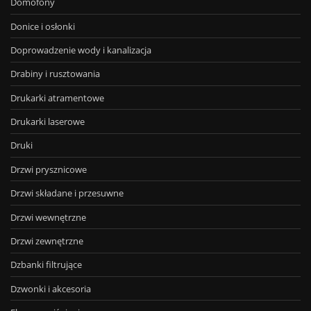
Domofony
Donice i osłonki
Doprowadzenie wody i kanalizacja
Drabiny i rusztowania
Drukarki atramentowe
Drukarki laserowe
Druki
Drzwi prysznicowe
Drzwi składane i przesuwne
Drzwi wewnętrzne
Drzwi zewnętrzne
Dzbanki filtrujące
Dzwonki i akcesoria