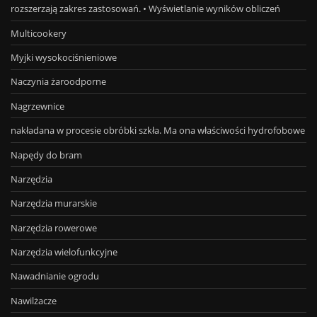
rozszerzają zakres zastosowań. • Wyświetlanie wyników obliczeń
Multicookery
Myjki wysokociśnieniowe
Naczynia żaroodporne
Nagrzewnice
nakładana w procesie obróbki szkła. Ma ona właściwości hydrofobowe
Napędy do bram
Narzędzia
Narzędzia murarskie
Narzędzia rowerowe
Narzędzia wielofunkcyjne
Nawadnianie ogrodu
Nawilżacze