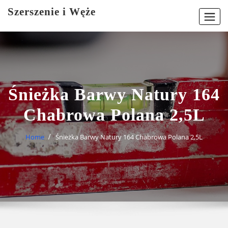
Skip
Szerszenie i Węże
to
content
Śnieżka Barwy Natury 164
Chabrowa Polana 2,5L
Home
Śnieżka Barwy Natury 164 Chabrowa Polana 2,5L