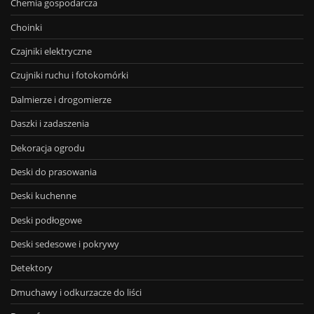
Chemia gospodarcza
Choinki
Czajniki elektryczne
Czujniki ruchu i fotokomórki
Dalmierze i drogomierze
Daszki i zadaszenia
Dekoracja ogrodu
Deski do prasowania
Deski kuchenne
Deski podłogowe
Deski sedesowe i pokrywy
Detektory
Dmuchawy i odkurzacze do liści