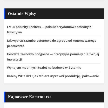
Ostatnie Wpisy
EMER Security Shelters — polskie przydomowe schrony z
tworzywa
Jak wybrać szambo betonowe do ogrodu od renomowanego
producenta
Geodeta Tarnowo Podgórne — precyzyjne pomiary dla Twojej
inwestycji
Wynajem mobilnych toalet na budowę w Bytomiu
Kabiny WC z HPL: jak stolarz usprawni produkcję i pakowanie
Najnowsze Komentarze