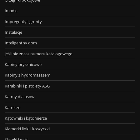
Imadła
Impregnaty i grunty
Instalacje
Inteligentny dom
jeśli nie znasz numeru katalogowego
Kabiny prysznicowe
Kabiny z hydromasażem
Karabinki i pistolety ASG
Karmy dla psów
Karnisze
Kątowniki i kątomierze
Klamerki linki i koszyczki
Klamki i gałki