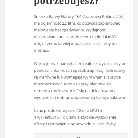
potrzebujesz?
Śnieżka Barwy Natury 164 Chabrowa Polana 2,5L
ma pojemność 2,5 litra, co pozwala zaplanować
malowanie bez zgadywania. Wydajność
deklarowana przez producenta to
do 14 m²/l
,
dzięki czemu łatwiej dopasujesz ilość farby do
metrażu.
Warto jednak pamiętać, że realne zużycie zależy od
podłoża, chłonności i sposobu aplikacji. Jeśli ściany
są nierówne lub wymagają wyrównania, zużycie
może wzrosnąć. Mimo to przy planowaniu
remontu możesz oprzeć się na deklarowanej
wydajności i dobrać odpowiednią liczbę opakowań.
Cena produktu wynosi
40 zł
, a SKU to
47017e9f3016. To ułatwia szybkie wyszukanie
oferty i zamówienie odpowiedniej ilości farby.