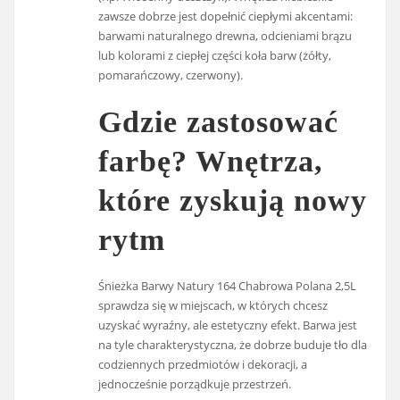
zawsze dobrze jest dopełnić ciepłymi akcentami:
barwami naturalnego drewna, odcieniami brązu
lub kolorami z ciepłej części koła barw (żółty,
pomarańczowy, czerwony).
Gdzie zastosować
farbę? Wnętrza,
które zyskują nowy
rytm
Śnieżka Barwy Natury 164 Chabrowa Polana 2,5L
sprawdza się w miejscach, w których chcesz
uzyskać wyraźny, ale estetyczny efekt. Barwa jest
na tyle charakterystyczna, że dobrze buduje tło dla
codziennych przedmiotów i dekoracji, a
jednocześnie porządkuje przestrzeń.