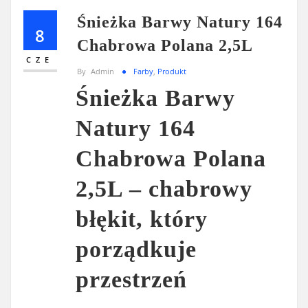
Śnieżka Barwy Natury 164
8
Chabrowa Polana 2,5L
CZE
By
Admin
Farby
,
Produkt
Śnieżka Barwy
Natury 164
Chabrowa Polana
2,5L – chabrowy
błękit, który
porządkuje
przestrzeń