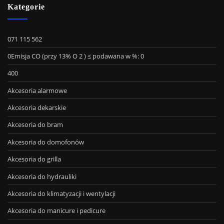
Kategorie
071 115 562
0Emisja CO (przy 13% O 2 ) ≤ podawana w %: 0
400
Akcesoria alarmowe
Akcesoria dekarskie
Akcesoria do bram
Akcesoria do domofonów
Akcesoria do grilla
Akcesoria do hydrauliki
Akcesoria do klimatyzacji i wentylacji
Akcesoria do manicure i pedicure