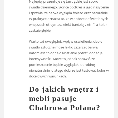
Najlepiej prezentuje się tam, gdzie jest sporo
światła dziennego. Słońce podkreśla jego nasycenie
i sprawia, że barwa wygląda świeżo oraz naturalnie.
W praktyce oznacza to, że w dobrze doświetlonych
wnętrzach otrzymasz efekt bardziej „letni”, a kolor
zyskuje głębię.
Warto też uwzględnić wpływ oświetlenia: ciepłe
światło sztuczne może lekko zszarzać barwę,
natomiast chłodne oświetlenie potrafi dodać jej
intensywności. Może to jednak sprawić, że
pomieszczenie będzie wyglądało odrobinę
nienaturalnie, dlatego dobrze jest testować kolor w
docelowych warunkach.
Do jakich wnętrz i
mebli pasuje
Chabrowa Polana?