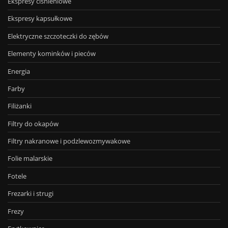
Ekspresy ciśnieniowe
Ekspresy kapsułkowe
Elektryczne szczoteczki do zębów
Elementy kominków i pieców
Energia
Farby
Filiżanki
Filtry do okapów
Filtry nakranowe i podzlewozmywakowe
Folie malarskie
Fotele
Frezarki i strugi
Frezy