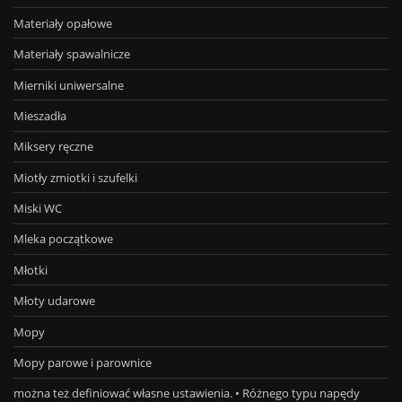
Materiały opałowe
Materiały spawalnicze
Mierniki uniwersalne
Mieszadła
Miksery ręczne
Miotły zmiotki i szufelki
Miski WC
Mleka początkowe
Młotki
Młoty udarowe
Mopy
Mopy parowe i parownice
można też definiować własne ustawienia. • Różnego typu napędy