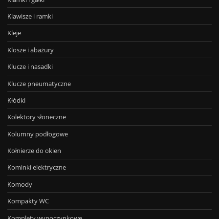
Klawisze i ramki
Kleje
Klosze i abażury
Klucze i nasadki
Klucze pneumatyczne
Kłódki
Kolektory słoneczne
Kolumny podłogowe
Kołnierze do okien
Kominki elektryczne
Komody
Kompakty WC
Komplety wypoczynkowe