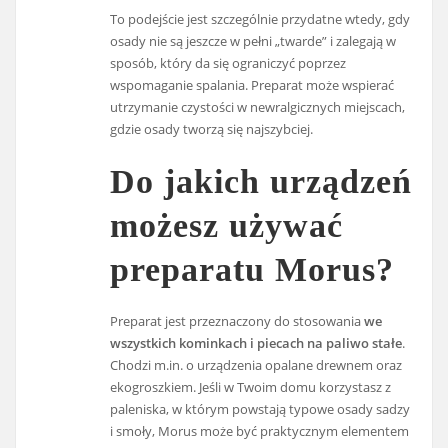
To podejście jest szczególnie przydatne wtedy, gdy
osady nie są jeszcze w pełni „twarde” i zalegają w
sposób, który da się ograniczyć poprzez
wspomaganie spalania. Preparat może wspierać
utrzymanie czystości w newralgicznych miejscach,
gdzie osady tworzą się najszybciej.
Do jakich urządzeń
możesz używać
preparatu Morus?
Preparat jest przeznaczony do stosowania
we
wszystkich kominkach i piecach na paliwo stałe
.
Chodzi m.in. o urządzenia opalane drewnem oraz
ekogroszkiem. Jeśli w Twoim domu korzystasz z
paleniska, w którym powstają typowe osady sadzy
i smoły, Morus może być praktycznym elementem