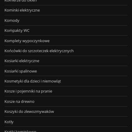
Kołnierze do okien
Kominki elektryczne
Komody
Kompakty WC
Komplety wypoczynkowe
Końcówki do szczoteczek elektrycznych
Kosiarki elektryczne
Kosiarki spalinowe
Kosmetyki dla dzieci i niemowląt
Kosze i pojemniki na pranie
Kosze na drewno
Koszyki do zlewozmywaków
Kotły
Kratki kominkowe