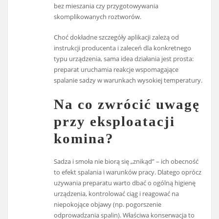
bez mieszania czy przygotowywania
skomplikowanych roztworów.
Choć dokładne szczegóły aplikacji zależą od
instrukcji producenta i zaleceń dla konkretnego
typu urządzenia, sama idea działania jest prosta:
preparat uruchamia reakcje wspomagające
spalanie sadzy w warunkach wysokiej temperatury.
Na co zwrócić uwagę
przy eksploatacji
komina?
Sadza i smoła nie biorą się „znikąd” – ich obecność
to efekt spalania i warunków pracy. Dlatego oprócz
używania preparatu warto dbać o ogólną higienę
urządzenia, kontrolować ciąg i reagować na
niepokojące objawy (np. pogorszenie
odprowadzania spalin). Właściwa konserwacja to