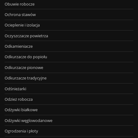
Obuwie robocze
Ochrona stawów
Ocieplenie i izolacja
Oczyszczacze powietrza
Odkamieniacze
Odkurzacze do popiołu
Odkurzacze pionowe
Odkurzacze tradycyjne
Odśnieżarki
Odzież robocza
Odżywki białkowe
Odżywki węglowodanowe
Ogrodzenia i płoty