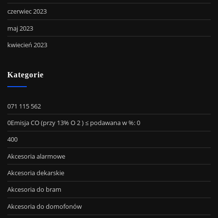
czerwiec 2023
maj 2023
kwiecień 2023
Kategorie
071 115 562
0Emisja CO (przy 13% O 2 ) ≤ podawana w %: 0
400
Akcesoria alarmowe
Akcesoria dekarskie
Akcesoria do bram
Akcesoria do domofonów