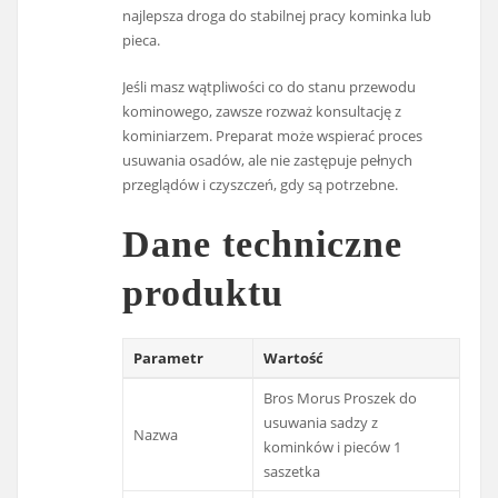
najlepsza droga do stabilnej pracy kominka lub
pieca.
Jeśli masz wątpliwości co do stanu przewodu
kominowego, zawsze rozważ konsultację z
kominiarzem. Preparat może wspierać proces
usuwania osadów, ale nie zastępuje pełnych
przeglądów i czyszczeń, gdy są potrzebne.
Dane techniczne
produktu
Parametr
Wartość
Bros Morus Proszek do
usuwania sadzy z
Nazwa
kominków i pieców 1
saszetka