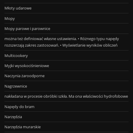
Młoty udarowe
Mopy
Mopy parowe i parownice
można też definiować własne ustawienia. • Różnego typu napędy
rozszerzają zakres zastosowań. • Wyświetlanie wyników obliczeń
Multicookery
Myjki wysokociśnieniowe
Naczynia żaroodporne
Nagrzewnice
nakładana w procesie obróbki szkła. Ma ona właściwości hydrofobowe
Napędy do bram
Narzędzia
Narzędzia murarskie