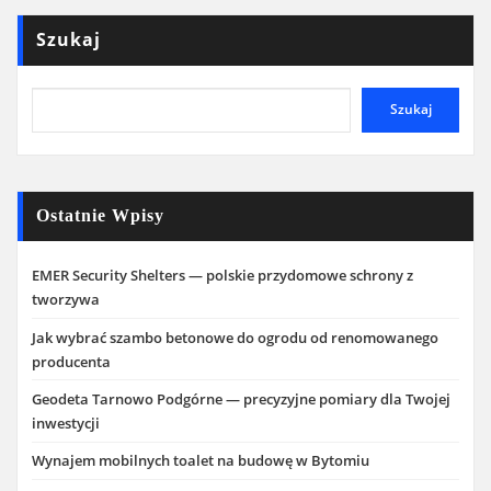
Szukaj
Szukaj
Ostatnie Wpisy
EMER Security Shelters — polskie przydomowe schrony z
tworzywa
Jak wybrać szambo betonowe do ogrodu od renomowanego
producenta
Geodeta Tarnowo Podgórne — precyzyjne pomiary dla Twojej
inwestycji
Wynajem mobilnych toalet na budowę w Bytomiu