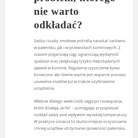
nie warto
odkładać?
Sadza i osady smołowe potrafią narastać zarówno
w palenisku, jak i w przewodach kominowych. Z
czasem pogarszają ciąg, ograniczają wydajność
spalania oraz zwiększają ryzyko niepożądanych
zjawisk w kominie. Regularne czyszczenie bywa
konieczne, ale równie ważne jest wsparcie procesu
usuwania osadów już w trakcie użytkowania
urządzenia.
Właśnie dlatego wiele osób sięga po rozwiązania,
które działają „w tle” – pomagając przyspieszać
rozkład sadzy pod wpływem wysokiej temperatury.
W praktyce oznacza to skuteczniejsze oczyszczanie
i mniej uciążliwe utrzymanie sprawności paleniska.