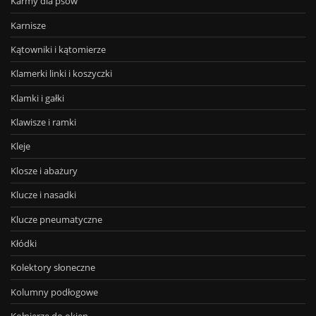
Karmy dla psów
Karnisze
Kątowniki i kątomierze
Klamerki linki i koszyczki
Klamki i gałki
Klawisze i ramki
Kleje
Klosze i abażury
Klucze i nasadki
Klucze pneumatyczne
Kłódki
Kolektory słoneczne
Kolumny podłogowe