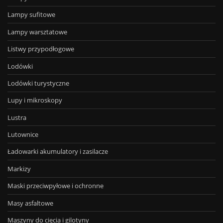
Lampy sufitowe
Lampy warsztatowe
Listwy przypodłogowe
Lodówki
Lodówki turystyczne
Lupy i mikroskopy
Lustra
Lutownice
Ładowarki akumulatory i zasilacze
Markizy
Maski przeciwpyłowe i ochronne
Masy asfaltowe
Maszyny do cięcia i gilotyny