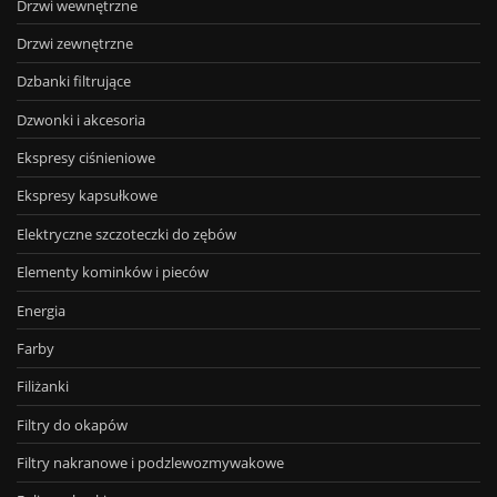
Drzwi wewnętrzne
Drzwi zewnętrzne
Dzbanki filtrujące
Dzwonki i akcesoria
Ekspresy ciśnieniowe
Ekspresy kapsułkowe
Elektryczne szczoteczki do zębów
Elementy kominków i pieców
Energia
Farby
Filiżanki
Filtry do okapów
Filtry nakranowe i podzlewozmywakowe