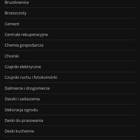
Bruzdownice
Brzeszczoty
Cement
Centrale rekuperacyjne
Chemia gospodarcza
Choinki
Czajniki elektryczne
Czujniki ruchu i fotokomórki
Dalmierze i drogomierze
Daszki i zadaszenia
Dekoracja ogrodu
Deski do prasowania
Deski kuchenne