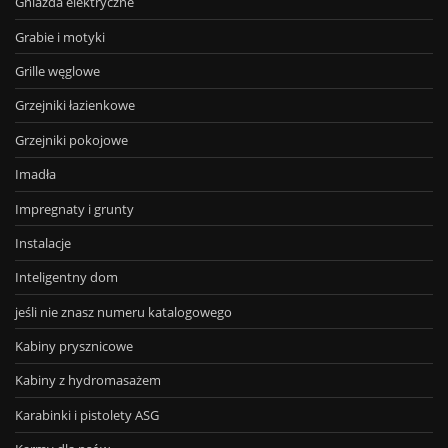
Gniazda elektryczne
Grabie i motyki
Grille węglowe
Grzejniki łazienkowe
Grzejniki pokojowe
Imadła
Impregnaty i grunty
Instalacje
Inteligentny dom
jeśli nie znasz numeru katalogowego
Kabiny prysznicowe
Kabiny z hydromasażem
Karabinki i pistolety ASG