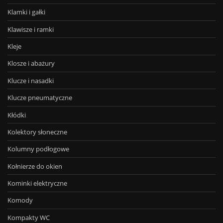
Klamki i gałki
Klawisze i ramki
Kleje
Klosze i abażury
Klucze i nasadki
Klucze pneumatyczne
Kłódki
Kolektory słoneczne
Kolumny podłogowe
Kołnierze do okien
Kominki elektryczne
Komody
Kompakty WC