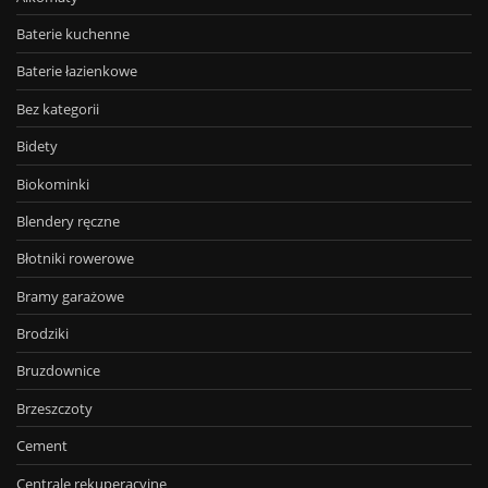
Baterie kuchenne
Baterie łazienkowe
Bez kategorii
Bidety
Biokominki
Blendery ręczne
Błotniki rowerowe
Bramy garażowe
Brodziki
Bruzdownice
Brzeszczoty
Cement
Centrale rekuperacyjne