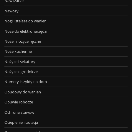
Nawilżacze
Nawozy
Nogi i stelaże do wanien
Noże do elektronarzędzi
Noże i nożyce ręczne
Noże kuchenne
Nożyce i sekatory
Nożyce ogrodnicze
Numery i szyldy na dom
Obudowy do wanien
Obuwie robocze
Ochrona stawów
Ocieplenie i izolacja