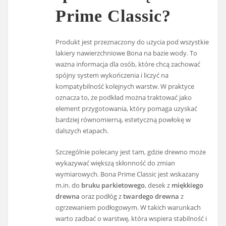
Prime Classic?
Produkt jest przeznaczony do użycia pod wszystkie
lakiery nawierzchniowe Bona na bazie wody. To
ważna informacja dla osób, które chcą zachować
spójny system wykończenia i liczyć na
kompatybilność kolejnych warstw. W praktyce
oznacza to, że podkład można traktować jako
element przygotowania, który pomaga uzyskać
bardziej równomierną, estetyczną powłokę w
dalszych etapach.
Szczególnie polecany jest tam, gdzie drewno może
wykazywać większą skłonność do zmian
wymiarowych. Bona Prime Classic jest wskazany
m.in. do
bruku parkietowego
, desek z
miękkiego
drewna
oraz podłóg z
twardego drewna
z
ogrzewaniem podłogowym. W takich warunkach
warto zadbać o warstwę, która wspiera stabilność i