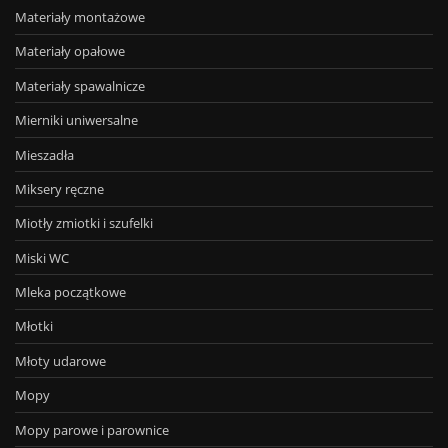
Materiały montażowe
Materiały opałowe
Materiały spawalnicze
Mierniki uniwersalne
Mieszadła
Miksery ręczne
Miotły zmiotki i szufelki
Miski WC
Mleka początkowe
Młotki
Młoty udarowe
Mopy
Mopy parowe i parownice