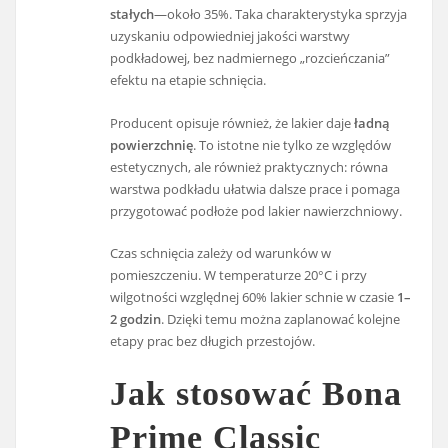
stałych
—około 35%. Taka charakterystyka sprzyja
uzyskaniu odpowiedniej jakości warstwy
podkładowej, bez nadmiernego „rozcieńczania”
efektu na etapie schnięcia.
Producent opisuje również, że lakier daje
ładną
powierzchnię
. To istotne nie tylko ze względów
estetycznych, ale również praktycznych: równa
warstwa podkładu ułatwia dalsze prace i pomaga
przygotować podłoże pod lakier nawierzchniowy.
Czas schnięcia zależy od warunków w
pomieszczeniu. W temperaturze 20°C i przy
wilgotności względnej 60% lakier schnie w czasie
1–
2 godzin
. Dzięki temu można zaplanować kolejne
etapy prac bez długich przestojów.
Jak stosować Bona
Prime Classic