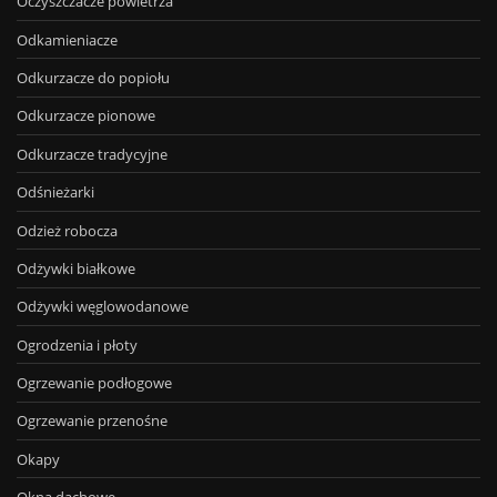
Oczyszczacze powietrza
Odkamieniacze
Odkurzacze do popiołu
Odkurzacze pionowe
Odkurzacze tradycyjne
Odśnieżarki
Odzież robocza
Odżywki białkowe
Odżywki węglowodanowe
Ogrodzenia i płoty
Ogrzewanie podłogowe
Ogrzewanie przenośne
Okapy