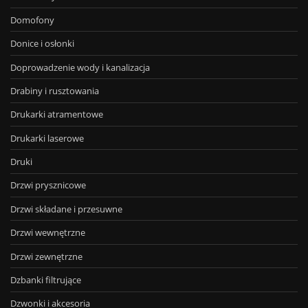
Domofony
Donice i osłonki
Doprowadzenie wody i kanalizacja
Drabiny i rusztowania
Drukarki atramentowe
Drukarki laserowe
Druki
Drzwi prysznicowe
Drzwi składane i przesuwne
Drzwi wewnętrzne
Drzwi zewnętrzne
Dzbanki filtrujące
Dzwonki i akcesoria