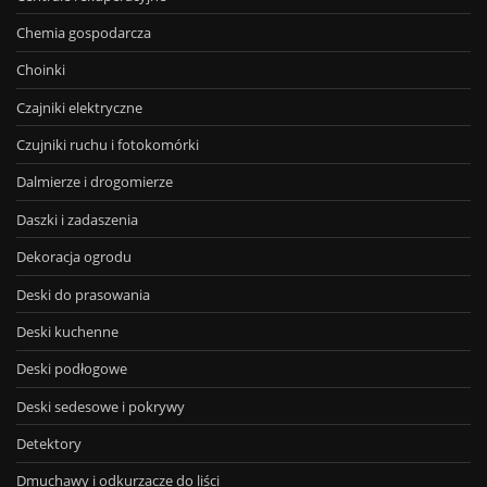
Chemia gospodarcza
Choinki
Czajniki elektryczne
Czujniki ruchu i fotokomórki
Dalmierze i drogomierze
Daszki i zadaszenia
Dekoracja ogrodu
Deski do prasowania
Deski kuchenne
Deski podłogowe
Deski sedesowe i pokrywy
Detektory
Dmuchawy i odkurzacze do liści