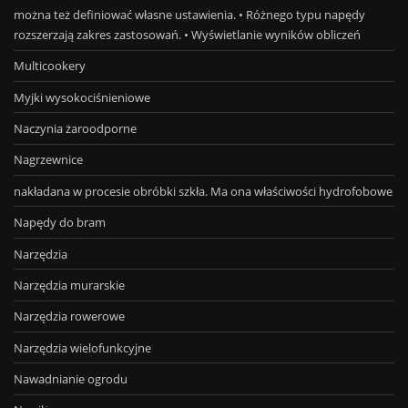
można też definiować własne ustawienia. • Różnego typu napędy
rozszerzają zakres zastosowań. • Wyświetlanie wyników obliczeń
Multicookery
Myjki wysokociśnieniowe
Naczynia żaroodporne
Nagrzewnice
nakładana w procesie obróbki szkła. Ma ona właściwości hydrofobowe
Napędy do bram
Narzędzia
Narzędzia murarskie
Narzędzia rowerowe
Narzędzia wielofunkcyjne
Nawadnianie ogrodu