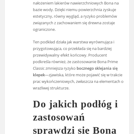
nałożeniem lakierów nawierzchniowych Bona na
bazie wody. Dzięki niemu powierzchnia zyskuje
estetyczny, równy wygląd, a ryzyko problemów
związanych z zachowaniem się drewna zostaje
ograniczone.
Ten podkład działa jak warstwa wyrównująca i
przygotowująca, co przekłada się na bardziej
przewidywalny efekt końcowy. Producent
podkreśla również, że zastosowanie Bona Prime
Classic zmniejsza ryzyko
bocznego sklejania się
klepek
—zjawiska, które może pojawić się w trakcie
prac wykończeniowych, zwłaszcza na elementach o
wrażliwej strukturze.
Do jakich podłóg i
zastosowań
sprawdzi się Bona