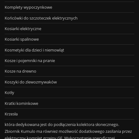
Komplety wypoczynkowe
Końcówki do szczoteczek elektrycznych
Kosiarki elektryczne
Kosiarki spalinowe
Kosmetyki dla dzieci i niemowląt
Kosze i pojemniki na pranie
Kosze na drewno
Koszyki do zlewozmywaków
Kotły
Kratki kominkowe
Krzesła
która dedykowana jest do podłączenia kolektora słonecznego.
Zbiornik Kumulo ma również możliwość dodatkowego zasilania przez
elektryczny komplet grzejny GE. Wykorzystanie specyficznej