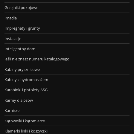
Grzejniki pokojowe
Imadła
Impregnaty i grunty
Instalacje
Inteligentny dom
jeśli nie znasz numeru katalogowego
Kabiny prysznicowe
Kabiny z hydromasażem
Karabinki i pistolety ASG
Karmy dla psów
Karnisze
Kątowniki i kątomierze
Klamerki linki i koszyczki