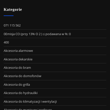
Kategorie
071 115 562
0Emisja CO (przy 13% O 2 ) ≤ podawana w %: 0
400
Akcesoria alarmowe
Akcesoria dekarskie
Akcesoria do bram
Akcesoria do domofonów
Akcesoria do grilla
Akcesoria do hydrauliki
Akcesoria do klimatyzacji i wentylacji
Akcesoria do manicure i pedicure