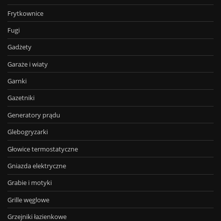
Frytkownice
Fugi
Gadżety
Garaże i wiaty
Garnki
Gazetniki
Generatory prądu
Glebogryzarki
Głowice termostatyczne
Gniazda elektryczne
Grabie i motyki
Grille węglowe
Grzejniki łazienkowe