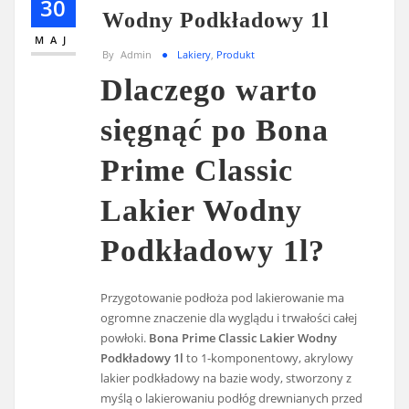
30
Wodny Podkładowy 1l
MAJ
By
Admin
Lakiery
,
Produkt
Dlaczego warto
sięgnąć po Bona
Prime Classic
Lakier Wodny
Podkładowy 1l?
Przygotowanie podłoża pod lakierowanie ma
ogromne znaczenie dla wyglądu i trwałości całej
powłoki.
Bona Prime Classic Lakier Wodny
Podkładowy 1l
to 1-komponentowy, akrylowy
lakier podkładowy na bazie wody, stworzony z
myślą o lakierowaniu podłóg drewnianych przed