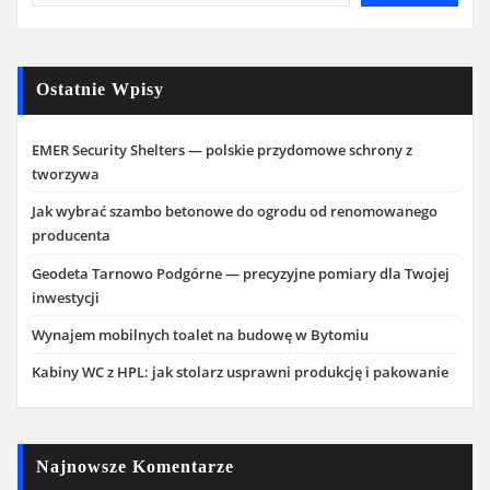
Ostatnie Wpisy
EMER Security Shelters — polskie przydomowe schrony z
tworzywa
Jak wybrać szambo betonowe do ogrodu od renomowanego
producenta
Geodeta Tarnowo Podgórne — precyzyjne pomiary dla Twojej
inwestycji
Wynajem mobilnych toalet na budowę w Bytomiu
Kabiny WC z HPL: jak stolarz usprawni produkcję i pakowanie
Najnowsze Komentarze