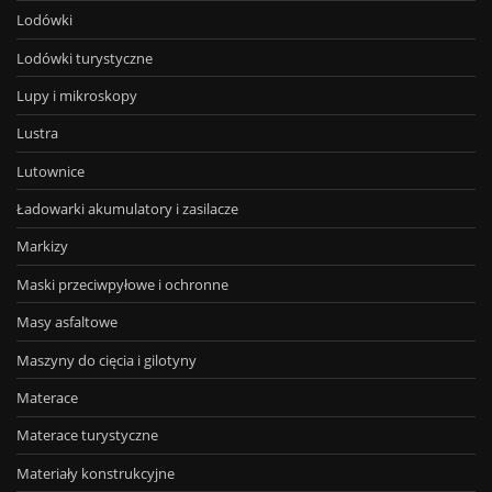
Lodówki
Lodówki turystyczne
Lupy i mikroskopy
Lustra
Lutownice
Ładowarki akumulatory i zasilacze
Markizy
Maski przeciwpyłowe i ochronne
Masy asfaltowe
Maszyny do cięcia i gilotyny
Materace
Materace turystyczne
Materiały konstrukcyjne