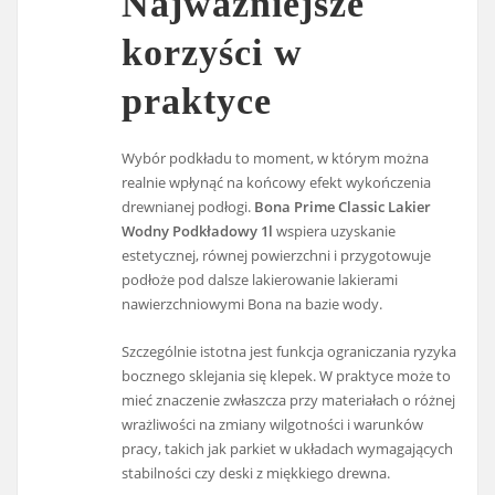
Najważniejsze
korzyści w
praktyce
Wybór podkładu to moment, w którym można
realnie wpłynąć na końcowy efekt wykończenia
drewnianej podłogi.
Bona Prime Classic Lakier
Wodny Podkładowy 1l
wspiera uzyskanie
estetycznej, równej powierzchni i przygotowuje
podłoże pod dalsze lakierowanie lakierami
nawierzchniowymi Bona na bazie wody.
Szczególnie istotna jest funkcja ograniczania ryzyka
bocznego sklejania się klepek. W praktyce może to
mieć znaczenie zwłaszcza przy materiałach o różnej
wrażliwości na zmiany wilgotności i warunków
pracy, takich jak parkiet w układach wymagających
stabilności czy deski z miękkiego drewna.