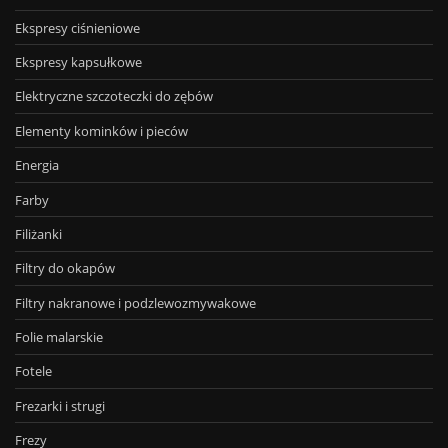
Ekspresy ciśnieniowe
Ekspresy kapsułkowe
Elektryczne szczoteczki do zębów
Elementy kominków i pieców
Energia
Farby
Filiżanki
Filtry do okapów
Filtry nakranowe i podzlewozmywakowe
Folie malarskie
Fotele
Frezarki i strugi
Frezy