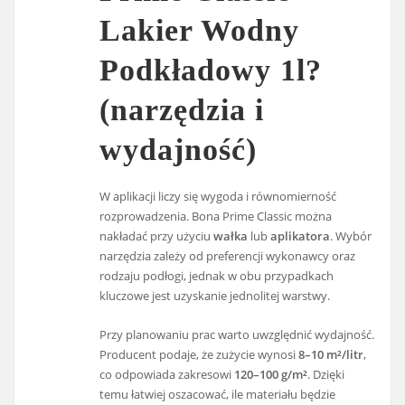
Lakier Wodny
Podkładowy 1l?
(narzędzia i
wydajność)
W aplikacji liczy się wygoda i równomierność
rozprowadzenia. Bona Prime Classic można
nakładać przy użyciu
wałka
lub
aplikatora
. Wybór
narzędzia zależy od preferencji wykonawcy oraz
rodzaju podłogi, jednak w obu przypadkach
kluczowe jest uzyskanie jednolitej warstwy.
Przy planowaniu prac warto uwzględnić wydajność.
Producent podaje, że zużycie wynosi
8–10 m²/litr
,
co odpowiada zakresowi
120–100 g/m²
. Dzięki
temu łatwiej oszacować, ile materiału będzie